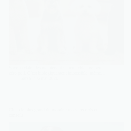
Soyons clairs dès maintenant : aucun chien ne perd
zéro poil. C’est biologiquement impossible, même…
Sarah
6 mai 2026
Chien le plus grand du monde : races, records et
conseils