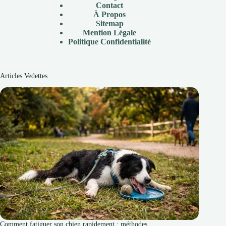
Contact
À Propos
Sitemap
Mention Légale
P
olitique Confidentialité
Articles Vedettes
Comment fatiguer son chien rapidement : méthodes