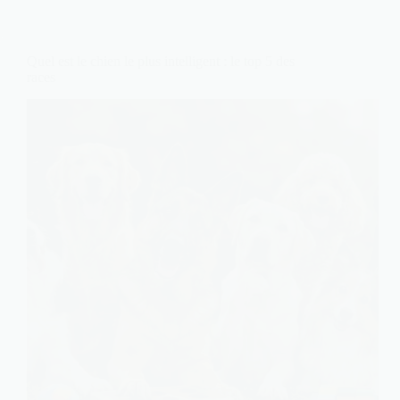
Quel est le chien le plus intelligent : le top 5 des
races