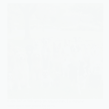
Entre 347 et 500 selon les organismes. La réponse
varie parce que toutes les races…