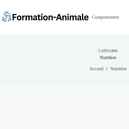
Passer
au
contenu
Comportement
CATÉGORIE
Nutrition
Accueil
Nutrition