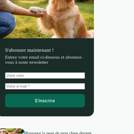
S'abonner maintenant !
Entrez votre email ci-dessous et abonnez-
vous à notre newsletter
S’inscrire
Pourquoi la peau de mon chien devient