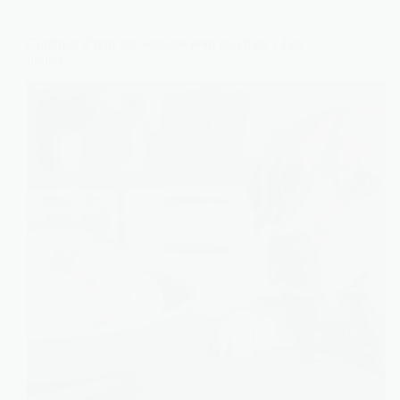
Combien d’œuf par semaine pour un chien ? Les
limites