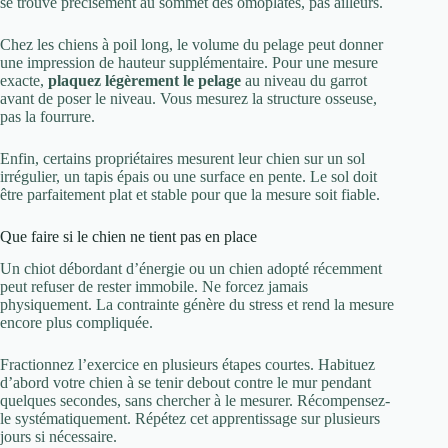
se trouve précisément au sommet des omoplates, pas ailleurs.
Chez les chiens à poil long, le volume du pelage peut donner
une impression de hauteur supplémentaire. Pour une mesure
exacte,
plaquez légèrement le pelage
au niveau du garrot
avant de poser le niveau. Vous mesurez la structure osseuse,
pas la fourrure.
Enfin, certains propriétaires mesurent leur chien sur un sol
irrégulier, un tapis épais ou une surface en pente. Le sol doit
être parfaitement plat et stable pour que la mesure soit fiable.
Que faire si le chien ne tient pas en place
Un chiot débordant d’énergie ou un chien adopté récemment
peut refuser de rester immobile. Ne forcez jamais
physiquement. La contrainte génère du stress et rend la mesure
encore plus compliquée.
Fractionnez l’exercice en plusieurs étapes courtes. Habituez
d’abord votre chien à se tenir debout contre le mur pendant
quelques secondes, sans chercher à le mesurer. Récompensez-
le systématiquement. Répétez cet apprentissage sur plusieurs
jours si nécessaire.