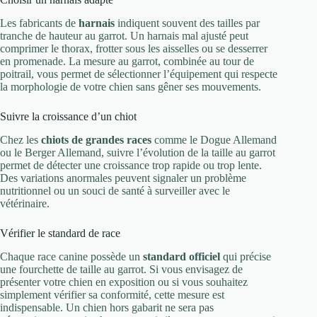
Les fabricants de
harnais
indiquent souvent des tailles par
tranche de hauteur au garrot. Un harnais mal ajusté peut
comprimer le thorax, frotter sous les aisselles ou se desserrer
en promenade. La mesure au garrot, combinée au tour de
poitrail, vous permet de sélectionner l’équipement qui respecte
la morphologie de votre chien sans gêner ses mouvements.
Suivre la croissance d’un chiot
Chez les
chiots de grandes races
comme le Dogue Allemand
ou le Berger Allemand, suivre l’évolution de la taille au garrot
permet de détecter une croissance trop rapide ou trop lente.
Des variations anormales peuvent signaler un problème
nutritionnel ou un souci de santé à surveiller avec le
vétérinaire.
Vérifier le standard de race
Chaque race canine possède un
standard officiel
qui précise
une fourchette de taille au garrot. Si vous envisagez de
présenter votre chien en exposition ou si vous souhaitez
simplement vérifier sa conformité, cette mesure est
indispensable. Un chien hors gabarit ne sera pas