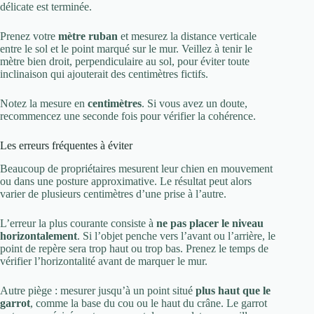
délicate est terminée.
Prenez votre
mètre ruban
et mesurez la distance verticale
entre le sol et le point marqué sur le mur. Veillez à tenir le
mètre bien droit, perpendiculaire au sol, pour éviter toute
inclinaison qui ajouterait des centimètres fictifs.
Notez la mesure en
centimètres
. Si vous avez un doute,
recommencez une seconde fois pour vérifier la cohérence.
Les erreurs fréquentes à éviter
Beaucoup de propriétaires mesurent leur chien en mouvement
ou dans une posture approximative. Le résultat peut alors
varier de plusieurs centimètres d’une prise à l’autre.
L’erreur la plus courante consiste à
ne pas placer le niveau
horizontalement
. Si l’objet penche vers l’avant ou l’arrière, le
point de repère sera trop haut ou trop bas. Prenez le temps de
vérifier l’horizontalité avant de marquer le mur.
Autre piège : mesurer jusqu’à un point situé
plus haut que le
garrot
, comme la base du cou ou le haut du crâne. Le garrot