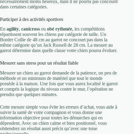
nécessairement moins heureux, mais il ne pourra pas concourir
dans certaines catégories.
Participer à des activités sportives
En
agility
,
canicross
ou
obé rythmée
, les compétitions
répartissent souvent les chiens par catégorie de taille. Un
Border Collie de 48 cm au garrot ne concourt pas dans la
même catégorie qu’un Jack Russell de 28 cm. La mesure au
garrot détermine dans quelle classe votre chien pourra évoluer.
Mesurer sans stress pour un résultat fiable
Mesurer un chien au garrot demande de la patience, un peu de
méthode et un minimum de matériel que tout le monde
possède à la maison. Une fois que vous aurez localisé le garrot
et compris la logique du niveau contre le mur, l’opération ne
prendra que quelques minutes.
Cette mesure simple vous évite les erreurs d’achat, vous aide à
suivre la santé de votre compagnon et vous donne une
information objective pour toutes les démarches qui en
dépendent. Avec un chien calme et bien positionné, vous
obtiendrez un résultat aussi précis qu’avec une toise
professionnelle.