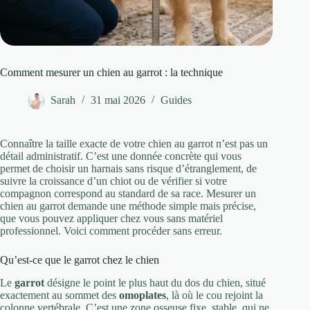
Comment mesurer un chien au garrot : la technique
Sarah
31 mai 2026
Guides
Connaître la taille exacte de votre chien au garrot n’est pas un
détail administratif. C’est une donnée concrète qui vous
permet de choisir un harnais sans risque d’étranglement, de
suivre la croissance d’un chiot ou de vérifier si votre
compagnon correspond au standard de sa race. Mesurer un
chien au garrot demande une méthode simple mais précise,
que vous pouvez appliquer chez vous sans matériel
professionnel. Voici comment procéder sans erreur.
Qu’est-ce que le garrot chez le chien
Le
garrot
désigne le point le plus haut du dos du chien, situé
exactement au sommet des
omoplates
, là où le cou rejoint la
colonne vertébrale. C’est une zone osseuse fixe, stable, qui ne