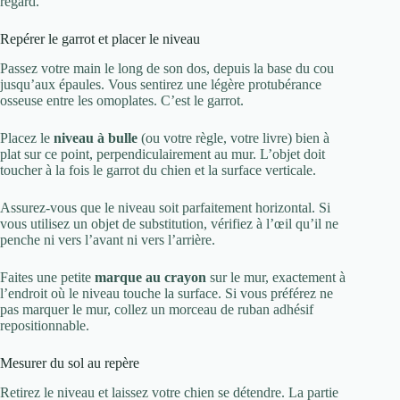
regard.
Repérer le garrot et placer le niveau
Passez votre main le long de son dos, depuis la base du cou
jusqu’aux épaules. Vous sentirez une légère protubérance
osseuse entre les omoplates. C’est le garrot.
Placez le
niveau à bulle
(ou votre règle, votre livre) bien à
plat sur ce point, perpendiculairement au mur. L’objet doit
toucher à la fois le garrot du chien et la surface verticale.
Assurez-vous que le niveau soit parfaitement horizontal. Si
vous utilisez un objet de substitution, vérifiez à l’œil qu’il ne
penche ni vers l’avant ni vers l’arrière.
Faites une petite
marque au crayon
sur le mur, exactement à
l’endroit où le niveau touche la surface. Si vous préférez ne
pas marquer le mur, collez un morceau de ruban adhésif
repositionnable.
Mesurer du sol au repère
Retirez le niveau et laissez votre chien se détendre. La partie