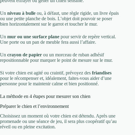
peuvent effrayer ou gêner un chien sensible.
Un
niveau à bulle
ou, à défaut, une règle rigide, un livre épais
ou une petite planche de bois. L’objet doit pouvoir se poser
bien horizontalement sur le garrot et toucher le mur.
Un
mur ou une surface plane
pour servir de repère vertical.
Une porte ou un pan de meuble fera aussi l’affaire.
Un
crayon de papier
ou un morceau de ruban adhésif
repositionnable pour marquer le point de mesure sur le mur.
Si votre chien est agité ou craintif, prévoyez des
friandises
pour le récompenser et, idéalement, faites-vous aider d’une
personne pour le maintenir calme et bien positionné.
La méthode en 4 étapes pour mesurer son chien
Préparer le chien et l’environnement
Choisissez un moment où votre chien est détendu. Après une
promenade ou une séance de jeu, il sera plus coopératif qu’au
réveil ou en pleine excitation.