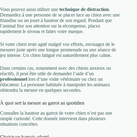
Vous pouvez aussi utiliser une
technique de distraction
.
Demandez à une personne de se placer face au chien avec une
friandise ou un jouet à hauteur de son regard. Pendant que
l’animal fixe son attention sur la récompense, placez
rapidement le niveau et faites votre marque.
Si votre chien reste agité malgré vos efforts, envisagez de le
mesurer juste après une longue promenade ou une séance de
jeu intense. Un chien fatigué est naturellement plus calme.
Dans certains cas, notamment avec des chiens anxieux ou
réactifs, il peut être utile de demander l’aide d’un
professionnel
lors d’une visite vétérinaire ou chez un
éducateur. La personne habituée à manipuler les animaux
obtiendra la mesure en quelques secondes.
À quoi sert la mesure au garrot au quotidien
Connaître la hauteur au garrot de votre chien n’est pas une
simple curiosité. Cette donnée intervient dans plusieurs
situations concrètes.
Choisir un harnais adapté