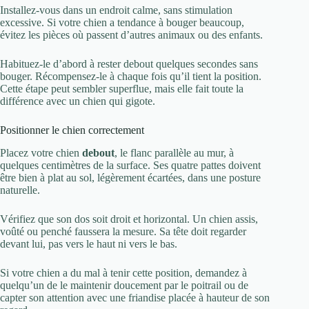
Installez-vous dans un endroit calme, sans stimulation
excessive. Si votre chien a tendance à bouger beaucoup,
évitez les pièces où passent d’autres animaux ou des enfants.
Habituez-le d’abord à rester debout quelques secondes sans
bouger. Récompensez-le à chaque fois qu’il tient la position.
Cette étape peut sembler superflue, mais elle fait toute la
différence avec un chien qui gigote.
Positionner le chien correctement
Placez votre chien
debout
, le flanc parallèle au mur, à
quelques centimètres de la surface. Ses quatre pattes doivent
être bien à plat au sol, légèrement écartées, dans une posture
naturelle.
Vérifiez que son dos soit droit et horizontal. Un chien assis,
voûté ou penché faussera la mesure. Sa tête doit regarder
devant lui, pas vers le haut ni vers le bas.
Si votre chien a du mal à tenir cette position, demandez à
quelqu’un de le maintenir doucement par le poitrail ou de
capter son attention avec une friandise placée à hauteur de son