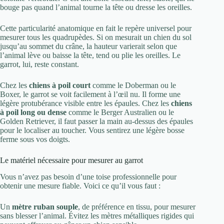
bouge pas quand l’animal tourne la tête ou dresse les oreilles.
Cette particularité anatomique en fait le repère universel pour
mesurer tous les quadrupèdes. Si on mesurait un chien du sol
jusqu’au sommet du crâne, la hauteur varierait selon que
l’animal lève ou baisse la tête, tend ou plie les oreilles. Le
garrot, lui, reste constant.
Chez les
chiens à poil court
comme le Doberman ou le
Boxer, le garrot se voit facilement à l’œil nu. Il forme une
légère protubérance visible entre les épaules. Chez les
chiens
à poil long ou dense
comme le Berger Australien ou le
Golden Retriever, il faut passer la main au-dessus des épaules
pour le localiser au toucher. Vous sentirez une légère bosse
ferme sous vos doigts.
Le matériel nécessaire pour mesurer au garrot
Vous n’avez pas besoin d’une toise professionnelle pour
obtenir une mesure fiable. Voici ce qu’il vous faut :
Un
mètre ruban souple
, de préférence en tissu, pour mesurer
sans blesser l’animal. Évitez les mètres métalliques rigides qui