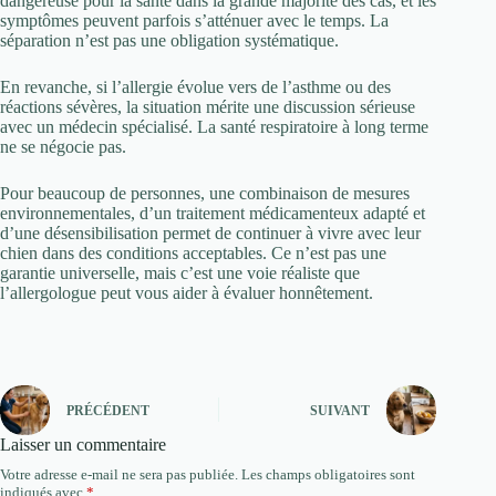
dangereuse pour la santé dans la grande majorité des cas, et les
symptômes peuvent parfois s’atténuer avec le temps. La
séparation n’est pas une obligation systématique.
En revanche, si l’allergie évolue vers de l’asthme ou des
réactions sévères, la situation mérite une discussion sérieuse
avec un médecin spécialisé. La santé respiratoire à long terme
ne se négocie pas.
Pour beaucoup de personnes, une combinaison de mesures
environnementales, d’un traitement médicamenteux adapté et
d’une désensibilisation permet de continuer à vivre avec leur
chien dans des conditions acceptables. Ce n’est pas une
garantie universelle, mais c’est une voie réaliste que
l’allergologue peut vous aider à évaluer honnêtement.
PRÉCÉDENT
SUIVANT
Laisser un commentaire
Votre adresse e-mail ne sera pas publiée.
Les champs obligatoires sont
indiqués avec
*