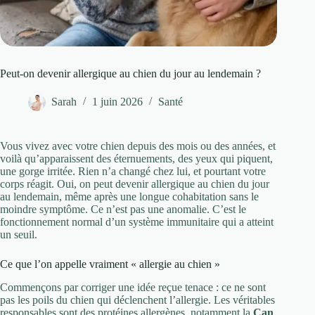
Peut-on devenir allergique au chien du jour au lendemain ?
Sarah
1 juin 2026
Santé
Vous vivez avec votre chien depuis des mois ou des années, et
voilà qu’apparaissent des éternuements, des yeux qui piquent,
une gorge irritée. Rien n’a changé chez lui, et pourtant votre
corps réagit. Oui, on peut devenir allergique au chien du jour
au lendemain, même après une longue cohabitation sans le
moindre symptôme. Ce n’est pas une anomalie. C’est le
fonctionnement normal d’un système immunitaire qui a atteint
un seuil.
Ce que l’on appelle vraiment « allergie au chien »
Commençons par corriger une idée reçue tenace : ce ne sont
pas les poils du chien qui déclenchent l’allergie. Les véritables
responsables sont des protéines allergènes, notamment la
Can