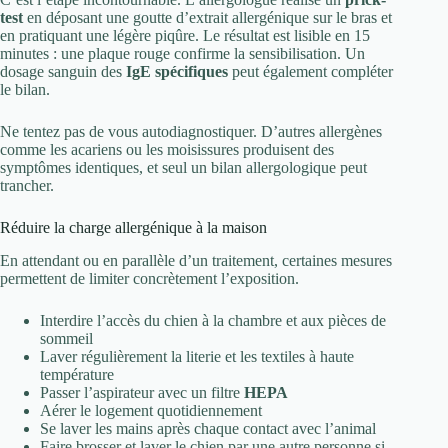
test
en déposant une goutte d’extrait allergénique sur le bras et
en pratiquant une légère piqûre. Le résultat est lisible en 15
minutes : une plaque rouge confirme la sensibilisation. Un
dosage sanguin des
IgE spécifiques
peut également compléter
le bilan.
Ne tentez pas de vous autodiagnostiquer. D’autres allergènes
comme les acariens ou les moisissures produisent des
symptômes identiques, et seul un bilan allergologique peut
trancher.
Réduire la charge allergénique à la maison
En attendant ou en parallèle d’un traitement, certaines mesures
permettent de limiter concrètement l’exposition.
Interdire l’accès du chien à la chambre et aux pièces de
sommeil
Laver régulièrement la literie et les textiles à haute
température
Passer l’aspirateur avec un filtre
HEPA
Aérer le logement quotidiennement
Se laver les mains après chaque contact avec l’animal
Faire brosser et laver le chien par une autre personne si