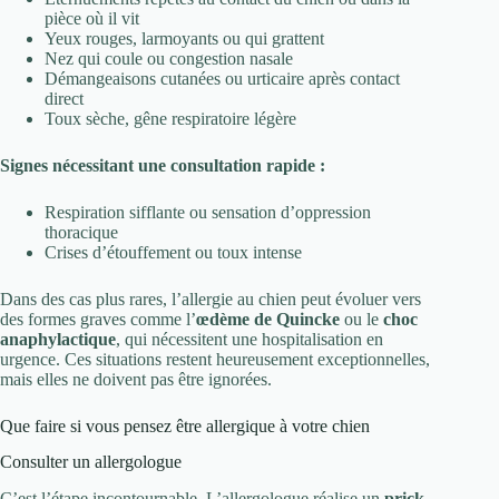
pièce où il vit
Yeux rouges, larmoyants ou qui grattent
Nez qui coule ou congestion nasale
Démangeaisons cutanées ou urticaire après contact
direct
Toux sèche, gêne respiratoire légère
Signes nécessitant une consultation rapide :
Respiration sifflante ou sensation d’oppression
thoracique
Crises d’étouffement ou toux intense
Dans des cas plus rares, l’allergie au chien peut évoluer vers
des formes graves comme l’
œdème de Quincke
ou le
choc
anaphylactique
, qui nécessitent une hospitalisation en
urgence. Ces situations restent heureusement exceptionnelles,
mais elles ne doivent pas être ignorées.
Que faire si vous pensez être allergique à votre chien
Consulter un allergologue
C’est l’étape incontournable. L’allergologue réalise un
prick-