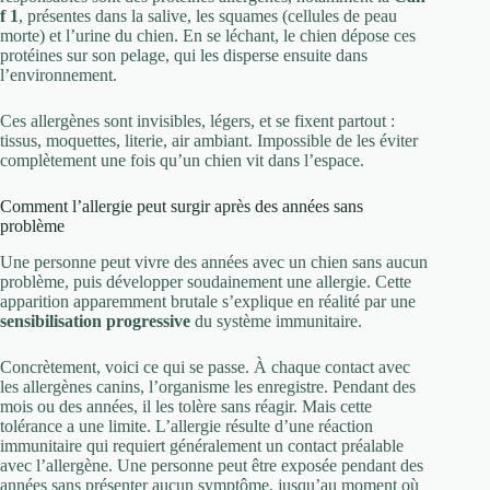
f 1
, présentes dans la salive, les squames (cellules de peau
morte) et l’urine du chien. En se léchant, le chien dépose ces
protéines sur son pelage, qui les disperse ensuite dans
l’environnement.
Ces allergènes sont invisibles, légers, et se fixent partout :
tissus, moquettes, literie, air ambiant. Impossible de les éviter
complètement une fois qu’un chien vit dans l’espace.
Comment l’allergie peut surgir après des années sans
problème
Une personne peut vivre des années avec un chien sans aucun
problème, puis développer soudainement une allergie. Cette
apparition apparemment brutale s’explique en réalité par une
sensibilisation progressive
du système immunitaire.
Concrètement, voici ce qui se passe. À chaque contact avec
les allergènes canins, l’organisme les enregistre. Pendant des
mois ou des années, il les tolère sans réagir. Mais cette
tolérance a une limite. L’allergie résulte d’une réaction
immunitaire qui requiert généralement un contact préalable
avec l’allergène. Une personne peut être exposée pendant des
années sans présenter aucun symptôme, jusqu’au moment où