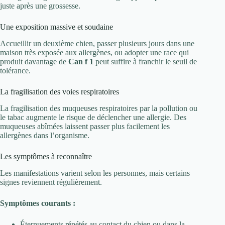
juste après une grossesse.
Une exposition massive et soudaine
Accueillir un deuxième chien, passer plusieurs jours dans une
maison très exposée aux allergènes, ou adopter une race qui
produit davantage de
Can f 1
peut suffire à franchir le seuil de
tolérance.
La fragilisation des voies respiratoires
La fragilisation des muqueuses respiratoires par la pollution ou
le tabac augmente le risque de déclencher une allergie. Des
muqueuses abîmées laissent passer plus facilement les
allergènes dans l’organisme.
Les symptômes à reconnaître
Les manifestations varient selon les personnes, mais certains
signes reviennent régulièrement.
Symptômes courants :
Éternuements répétés au contact du chien ou dans la