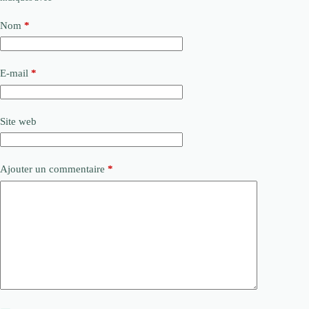
Nom
*
E-mail
*
Site web
Ajouter un commentaire
*