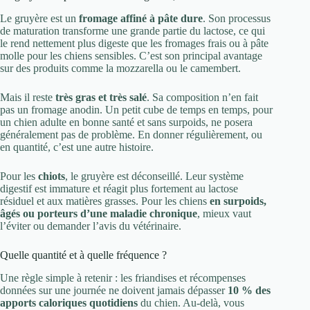
Le gruyère est un
fromage affiné à pâte dure
. Son processus
de maturation transforme une grande partie du lactose, ce qui
le rend nettement plus digeste que les fromages frais ou à pâte
molle pour les chiens sensibles. C’est son principal avantage
sur des produits comme la mozzarella ou le camembert.
Mais il reste
très gras et très salé
. Sa composition n’en fait
pas un fromage anodin. Un petit cube de temps en temps, pour
un chien adulte en bonne santé et sans surpoids, ne posera
généralement pas de problème. En donner régulièrement, ou
en quantité, c’est une autre histoire.
Pour les
chiots
, le gruyère est déconseillé. Leur système
digestif est immature et réagit plus fortement au lactose
résiduel et aux matières grasses. Pour les chiens
en surpoids,
âgés ou porteurs d’une maladie chronique
, mieux vaut
l’éviter ou demander l’avis du vétérinaire.
Quelle quantité et à quelle fréquence ?
Une règle simple à retenir : les friandises et récompenses
données sur une journée ne doivent jamais dépasser
10 % des
apports caloriques quotidiens
du chien. Au-delà, vous