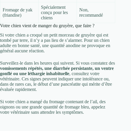
Spécialement
Fromage de yak
Non,
conçu pour les
(friandise)
recommandé
chiens
Votre chien vient de manger du gruyère, que faire ?
Si votre chien a croqué un petit morceau de gruyère qui est
tombé par terre, il n’y a pas lieu de s’alarmer. Pour un chien
adulte en bonne santé, une quantité anodine ne provoque en
général aucune réaction.
Surveillez-le dans les heures qui suivent. Si vous constatez des
vomissements répétés, une diarrhée persistante, un ventre
gonflé ou une léthargie inhabituelle
, consultez votre
vétérinaire. Ces signes peuvent indiquer une intolérance ou,
dans de rares cas, le début d’une pancréatite qui mérite d’être
évaluée rapidement.
Si votre chien a mangé du fromage contenant de l’ail, des
oignons ou une grande quantité de fromage bleu, appelez
votre vétérinaire sans attendre les symptômes.