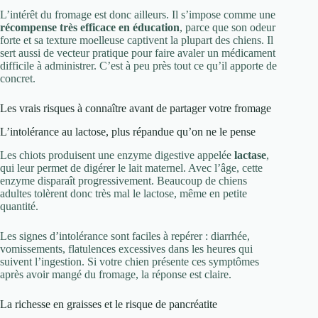
L’intérêt du fromage est donc ailleurs. Il s’impose comme une
récompense très efficace en éducation
, parce que son odeur
forte et sa texture moelleuse captivent la plupart des chiens. Il
sert aussi de vecteur pratique pour faire avaler un médicament
difficile à administrer. C’est à peu près tout ce qu’il apporte de
concret.
Les vrais risques à connaître avant de partager votre fromage
L’intolérance au lactose, plus répandue qu’on ne le pense
Les chiots produisent une enzyme digestive appelée
lactase
,
qui leur permet de digérer le lait maternel. Avec l’âge, cette
enzyme disparaît progressivement. Beaucoup de chiens
adultes tolèrent donc très mal le lactose, même en petite
quantité.
Les signes d’intolérance sont faciles à repérer : diarrhée,
vomissements, flatulences excessives dans les heures qui
suivent l’ingestion. Si votre chien présente ces symptômes
après avoir mangé du fromage, la réponse est claire.
La richesse en graisses et le risque de pancréatite