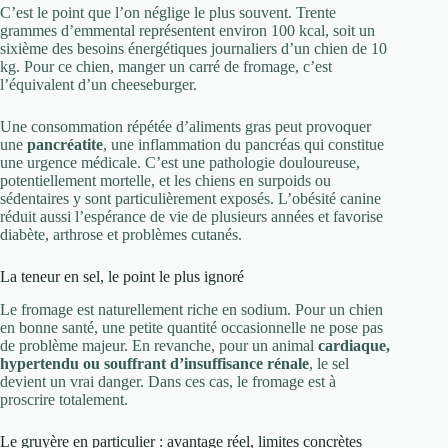
C’est le point que l’on néglige le plus souvent. Trente
grammes d’emmental représentent environ 100 kcal, soit un
sixième des besoins énergétiques journaliers d’un chien de 10
kg. Pour ce chien, manger un carré de fromage, c’est
l’équivalent d’un cheeseburger.
Une consommation répétée d’aliments gras peut provoquer
une
pancréatite
, une inflammation du pancréas qui constitue
une urgence médicale. C’est une pathologie douloureuse,
potentiellement mortelle, et les chiens en surpoids ou
sédentaires y sont particulièrement exposés. L’obésité canine
réduit aussi l’espérance de vie de plusieurs années et favorise
diabète, arthrose et problèmes cutanés.
La teneur en sel, le point le plus ignoré
Le fromage est naturellement riche en sodium. Pour un chien
en bonne santé, une petite quantité occasionnelle ne pose pas
de problème majeur. En revanche, pour un animal
cardiaque,
hypertendu ou souffrant d’insuffisance rénale
, le sel
devient un vrai danger. Dans ces cas, le fromage est à
proscrire totalement.
Le gruyère en particulier : avantage réel, limites concrètes