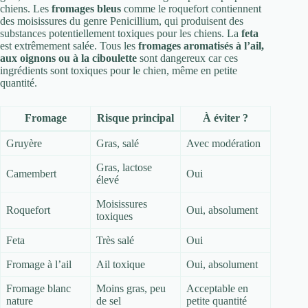
chiens. Les
fromages bleus
comme le roquefort contiennent
des moisissures du genre Penicillium, qui produisent des
substances potentiellement toxiques pour les chiens. La
feta
est extrêmement salée. Tous les
fromages aromatisés à l’ail,
aux oignons ou à la ciboulette
sont dangereux car ces
ingrédients sont toxiques pour le chien, même en petite
quantité.
Fromage
Risque principal
À éviter ?
Gruyère
Gras, salé
Avec modération
Gras, lactose
Camembert
Oui
élevé
Moisissures
Roquefort
Oui, absolument
toxiques
Feta
Très salé
Oui
Fromage à l’ail
Ail toxique
Oui, absolument
Fromage blanc
Moins gras, peu
Acceptable en
nature
de sel
petite quantité