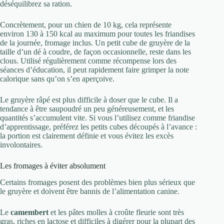
déséquilibrez sa ration.
Concrètement, pour un chien de 10 kg, cela représente
environ 130 à 150 kcal au maximum pour toutes les friandises
de la journée, fromage inclus. Un petit cube de gruyère de la
taille d’un dé à coudre, de façon occasionnelle, reste dans les
clous. Utilisé régulièrement comme récompense lors des
séances d’éducation, il peut rapidement faire grimper la note
calorique sans qu’on s’en aperçoive.
Le gruyère râpé est plus difficile à doser que le cube. Il a
tendance à être saupoudré un peu généreusement, et les
quantités s’accumulent vite. Si vous l’utilisez comme friandise
d’apprentissage, préférez les petits cubes découpés à l’avance :
la portion est clairement définie et vous évitez les excès
involontaires.
Les fromages à éviter absolument
Certains fromages posent des problèmes bien plus sérieux que
le gruyère et doivent être bannis de l’alimentation canine.
Le
camembert
et les pâtes molles à croûte fleurie sont très
gras, riches en lactose et difficiles à digérer pour la plupart des