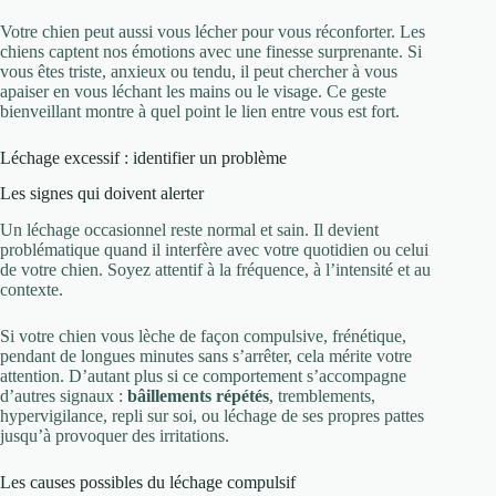
Votre chien peut aussi vous lécher pour vous réconforter. Les
chiens captent nos émotions avec une finesse surprenante. Si
vous êtes triste, anxieux ou tendu, il peut chercher à vous
apaiser en vous léchant les mains ou le visage. Ce geste
bienveillant montre à quel point le lien entre vous est fort.
Léchage excessif : identifier un problème
Les signes qui doivent alerter
Un léchage occasionnel reste normal et sain. Il devient
problématique quand il interfère avec votre quotidien ou celui
de votre chien. Soyez attentif à la fréquence, à l’intensité et au
contexte.
Si votre chien vous lèche de façon compulsive, frénétique,
pendant de longues minutes sans s’arrêter, cela mérite votre
attention. D’autant plus si ce comportement s’accompagne
d’autres signaux :
bâillements répétés
, tremblements,
hypervigilance, repli sur soi, ou léchage de ses propres pattes
jusqu’à provoquer des irritations.
Les causes possibles du léchage compulsif