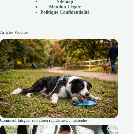
Sitemap
Mention Légale
P
olitique Confidentialité
Articles Vedettes
Comment fatiguer son chien rapidement : méthodes