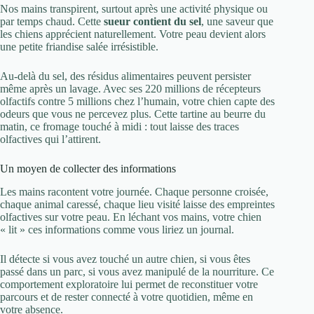
Nos mains transpirent, surtout après une activité physique ou
par temps chaud. Cette
sueur contient du sel
, une saveur que
les chiens apprécient naturellement. Votre peau devient alors
une petite friandise salée irrésistible.
Au-delà du sel, des résidus alimentaires peuvent persister
même après un lavage. Avec ses 220 millions de récepteurs
olfactifs contre 5 millions chez l’humain, votre chien capte des
odeurs que vous ne percevez plus. Cette tartine au beurre du
matin, ce fromage touché à midi : tout laisse des traces
olfactives qui l’attirent.
Un moyen de collecter des informations
Les mains racontent votre journée. Chaque personne croisée,
chaque animal caressé, chaque lieu visité laisse des empreintes
olfactives sur votre peau. En léchant vos mains, votre chien
« lit » ces informations comme vous liriez un journal.
Il détecte si vous avez touché un autre chien, si vous êtes
passé dans un parc, si vous avez manipulé de la nourriture. Ce
comportement exploratoire lui permet de reconstituer votre
parcours et de rester connecté à votre quotidien, même en
votre absence.