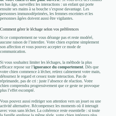
en bas âge, surveillez les interactions : un enfant qui porte
ensuite ses mains à sa bouche s’expose davantage. Les
personnes immunodéprimées, les femmes enceintes et les
personnes âgées doivent aussi être vigilantes.
Comment gérer le léchage selon vos préférences
Si ce comportement ne vous dérange pas et reste modéré,
aucune raison de l’interdire. Votre chien exprime simplement
son affection et vous pouvez accepter ce mode de
communication.
Si vous souhaitez limiter les léchages, la méthode la plus
efficace repose sur l’
ignorance du comportement
. Dès que
votre chien commence à lécher, retirez calmement votre main,
détournez le regard et cessez toute interaction. Pas de
réprimande, pas de cri : juste l’absence de réaction. Votre
chien comprendra progressivement que ce geste ne provoque
plus l’effet escompté.
Vous pouvez aussi rediriger son attention vers un jouet ou une
activité alternative. Récompensez les moments où il interagit
avec vous sans lécher. La cohérence reste essentielle : si toute
la famille applique la même règle, votre chien intégrera plus