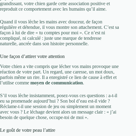
grandissant, votre chien garde cette association positive et
reproduit ce comportement avec les humains qu’il aime.
Quand il vous lèche les mains avec douceur, de façon
régulière et détendue, il vous montre son attachement. C’est sa
façon à lui de dire « tu comptes pour moi ». Ce n’est ni
compliqué, ni calculé : juste une marque de tendresse
naturelle, ancrée dans son histoire personnelle.
Une façon d’attirer votre attention
Votre chien a vite compris que lécher vos mains provoque une
réaction de votre part. Un regard, une caresse, un mot doux,
parfois même un rire. Il a enregistré ce lien de cause à effet et
l’utilise comme
moyen de communication
.
S’il vous lèche insistamment, posez-vous ces questions : a-t-il
eu sa promenade aujourd’hui ? Son bol d’eau est-il vide ?
Réclame-t-il une session de jeu ou simplement un moment
avec vous ? Le léchage devient alors un message clair : « j’ai
besoin de quelque chose, occupe-toi de moi ».
Le goût de votre peau l’attire