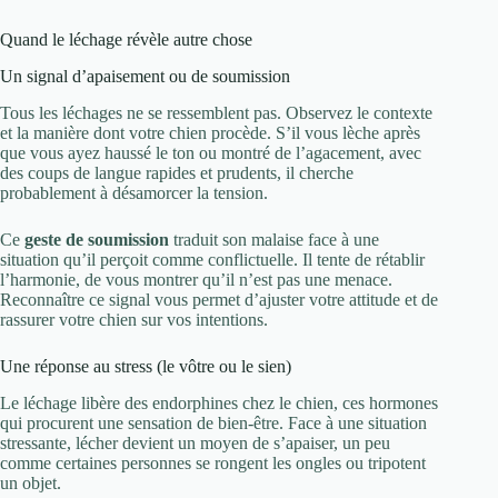
Quand le léchage révèle autre chose
Un signal d’apaisement ou de soumission
Tous les léchages ne se ressemblent pas. Observez le contexte
et la manière dont votre chien procède. S’il vous lèche après
que vous ayez haussé le ton ou montré de l’agacement, avec
des coups de langue rapides et prudents, il cherche
probablement à désamorcer la tension.
Ce
geste de soumission
traduit son malaise face à une
situation qu’il perçoit comme conflictuelle. Il tente de rétablir
l’harmonie, de vous montrer qu’il n’est pas une menace.
Reconnaître ce signal vous permet d’ajuster votre attitude et de
rassurer votre chien sur vos intentions.
Une réponse au stress (le vôtre ou le sien)
Le léchage libère des endorphines chez le chien, ces hormones
qui procurent une sensation de bien-être. Face à une situation
stressante, lécher devient un moyen de s’apaiser, un peu
comme certaines personnes se rongent les ongles ou tripotent
un objet.