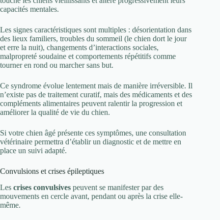
touche les chiens vieillissants et altère progressivement leurs
capacités mentales.
Les signes caractéristiques sont multiples : désorientation dans
des lieux familiers, troubles du sommeil (le chien dort le jour
et erre la nuit), changements d’interactions sociales,
malpropreté soudaine et comportements répétitifs comme
tourner en rond ou marcher sans but.
Ce syndrome évolue lentement mais de manière irréversible. Il
n’existe pas de traitement curatif, mais des médicaments et des
compléments alimentaires peuvent ralentir la progression et
améliorer la qualité de vie du chien.
Si votre chien âgé présente ces symptômes, une consultation
vétérinaire permettra d’établir un diagnostic et de mettre en
place un suivi adapté.
Convulsions et crises épileptiques
Les
crises convulsives
peuvent se manifester par des
mouvements en cercle avant, pendant ou après la crise elle-
même.