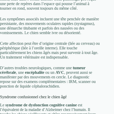
une perte de repères dans l’espace qui pousse l’animal à
tourner en rond, souvent toujours du même côté.
Les symptômes associés incluent une tête penchée de manière
persistante, des mouvements oculaires rapides (nystagmus),
une démarche titubante et parfois des nausées ou des
vomissements. Le chien semble ivre ou désorienté.
Cette affection peut être d’origine centrale (liée au cerveau) ou
périphérique (liée à l’oreille interne). Elle touche
particulièrement les chiens âgés mais peut survenir à tout âge.
Un traitement vétérinaire est indispensable.
D’autres troubles neurologiques, comme une
tumeur
cérébrale
, une
encéphalite
ou un
AVC
, peuvent aussi se
manifester par des mouvements en cercle. Le diagnostic
repose sur des examens complémentaires : IRM, scanner ou
ponction de liquide céphalorachidien.
Syndrome confusionnel chez le chien âgé
Le
syndrome de dysfonction cognitive canine
est
l’équivalent de la maladie d’Alzheimer chez l’humain. Il