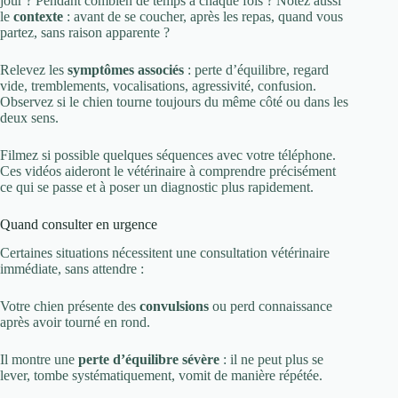
jour ? Pendant combien de temps à chaque fois ? Notez aussi
le
contexte
: avant de se coucher, après les repas, quand vous
partez, sans raison apparente ?
Relevez les
symptômes associés
: perte d’équilibre, regard
vide, tremblements, vocalisations, agressivité, confusion.
Observez si le chien tourne toujours du même côté ou dans les
deux sens.
Filmez si possible quelques séquences avec votre téléphone.
Ces vidéos aideront le vétérinaire à comprendre précisément
ce qui se passe et à poser un diagnostic plus rapidement.
Quand consulter en urgence
Certaines situations nécessitent une consultation vétérinaire
immédiate, sans attendre :
Votre chien présente des
convulsions
ou perd connaissance
après avoir tourné en rond.
Il montre une
perte d’équilibre sévère
: il ne peut plus se
lever, tombe systématiquement, vomit de manière répétée.