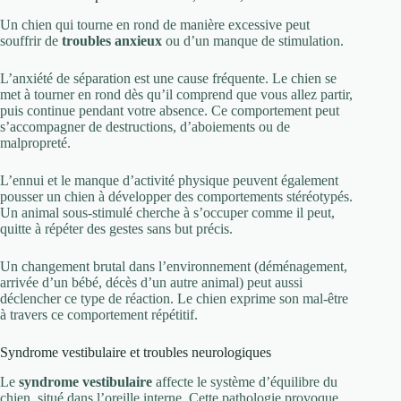
Un chien qui tourne en rond de manière excessive peut
souffrir de
troubles anxieux
ou d’un manque de stimulation.
L’anxiété de séparation est une cause fréquente. Le chien se
met à tourner en rond dès qu’il comprend que vous allez partir,
puis continue pendant votre absence. Ce comportement peut
s’accompagner de destructions, d’aboiements ou de
malpropreté.
L’ennui et le manque d’activité physique peuvent également
pousser un chien à développer des comportements stéréotypés.
Un animal sous-stimulé cherche à s’occuper comme il peut,
quitte à répéter des gestes sans but précis.
Un changement brutal dans l’environnement (déménagement,
arrivée d’un bébé, décès d’un autre animal) peut aussi
déclencher ce type de réaction. Le chien exprime son mal-être
à travers ce comportement répétitif.
Syndrome vestibulaire et troubles neurologiques
Le
syndrome vestibulaire
affecte le système d’équilibre du
chien, situé dans l’oreille interne. Cette pathologie provoque