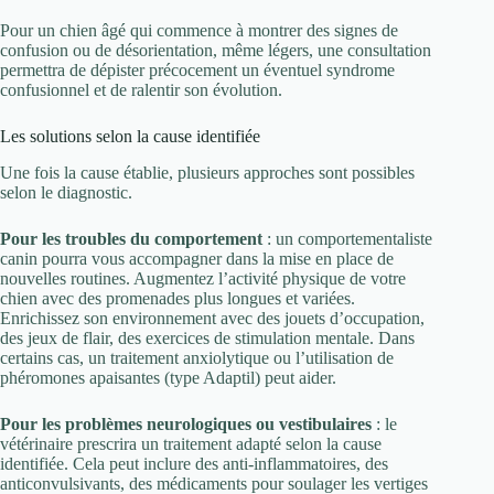
Pour un chien âgé qui commence à montrer des signes de
confusion ou de désorientation, même légers, une consultation
permettra de dépister précocement un éventuel syndrome
confusionnel et de ralentir son évolution.
Les solutions selon la cause identifiée
Une fois la cause établie, plusieurs approches sont possibles
selon le diagnostic.
Pour les troubles du comportement
: un comportementaliste
canin pourra vous accompagner dans la mise en place de
nouvelles routines. Augmentez l’activité physique de votre
chien avec des promenades plus longues et variées.
Enrichissez son environnement avec des jouets d’occupation,
des jeux de flair, des exercices de stimulation mentale. Dans
certains cas, un traitement anxiolytique ou l’utilisation de
phéromones apaisantes (type Adaptil) peut aider.
Pour les problèmes neurologiques ou vestibulaires
: le
vétérinaire prescrira un traitement adapté selon la cause
identifiée. Cela peut inclure des anti-inflammatoires, des
anticonvulsivants, des médicaments pour soulager les vertiges