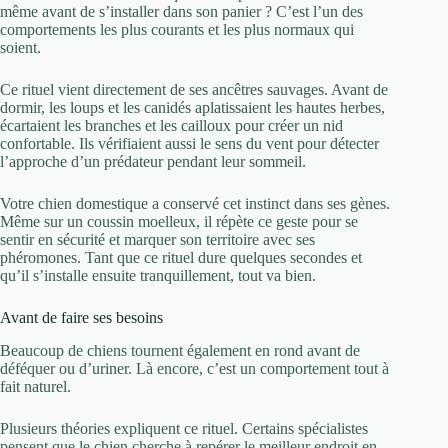
même avant de s’installer dans son panier ? C’est l’un des
comportements les plus courants et les plus normaux qui
soient.
Ce rituel vient directement de ses ancêtres sauvages. Avant de
dormir, les loups et les canidés aplatissaient les hautes herbes,
écartaient les branches et les cailloux pour créer un nid
confortable. Ils vérifiaient aussi le sens du vent pour détecter
l’approche d’un prédateur pendant leur sommeil.
Votre chien domestique a conservé cet instinct dans ses gènes.
Même sur un coussin moelleux, il répète ce geste pour se
sentir en sécurité et marquer son territoire avec ses
phéromones. Tant que ce rituel dure quelques secondes et
qu’il s’installe ensuite tranquillement, tout va bien.
Avant de faire ses besoins
Beaucoup de chiens tournent également en rond avant de
déféquer ou d’uriner. Là encore, c’est un comportement tout à
fait naturel.
Plusieurs théories expliquent ce rituel. Certains spécialistes
pensent que le chien cherche à repérer le meilleur endroit en