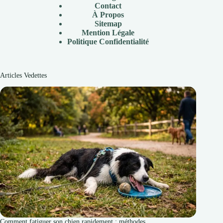
Contact
À Propos
Sitemap
Mention Légale
P
olitique Confidentialité
Articles Vedettes
Comment fatiguer son chien rapidement : méthodes