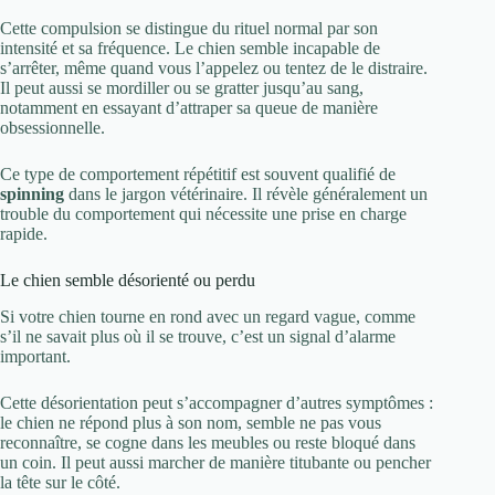
Cette compulsion se distingue du rituel normal par son
intensité et sa fréquence. Le chien semble incapable de
s’arrêter, même quand vous l’appelez ou tentez de le distraire.
Il peut aussi se mordiller ou se gratter jusqu’au sang,
notamment en essayant d’attraper sa queue de manière
obsessionnelle.
Ce type de comportement répétitif est souvent qualifié de
spinning
dans le jargon vétérinaire. Il révèle généralement un
trouble du comportement qui nécessite une prise en charge
rapide.
Le chien semble désorienté ou perdu
Si votre chien tourne en rond avec un regard vague, comme
s’il ne savait plus où il se trouve, c’est un signal d’alarme
important.
Cette désorientation peut s’accompagner d’autres symptômes :
le chien ne répond plus à son nom, semble ne pas vous
reconnaître, se cogne dans les meubles ou reste bloqué dans
un coin. Il peut aussi marcher de manière titubante ou pencher
la tête sur le côté.