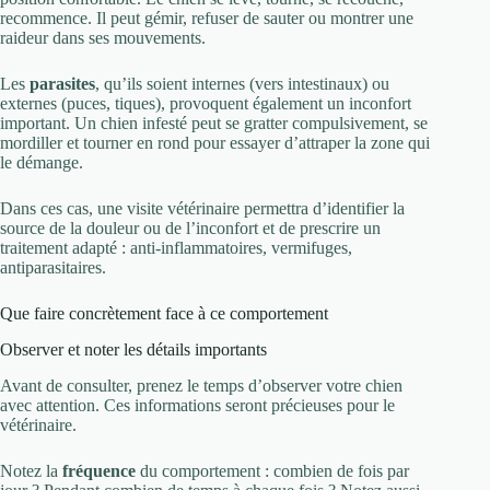
recommence. Il peut gémir, refuser de sauter ou montrer une
raideur dans ses mouvements.
Les
parasites
, qu’ils soient internes (vers intestinaux) ou
externes (puces, tiques), provoquent également un inconfort
important. Un chien infesté peut se gratter compulsivement, se
mordiller et tourner en rond pour essayer d’attraper la zone qui
le démange.
Dans ces cas, une visite vétérinaire permettra d’identifier la
source de la douleur ou de l’inconfort et de prescrire un
traitement adapté : anti-inflammatoires, vermifuges,
antiparasitaires.
Que faire concrètement face à ce comportement
Observer et noter les détails importants
Avant de consulter, prenez le temps d’observer votre chien
avec attention. Ces informations seront précieuses pour le
vétérinaire.
Notez la
fréquence
du comportement : combien de fois par