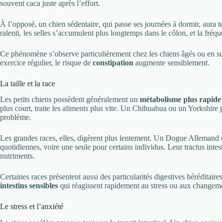
souvent caca juste après l’effort.
À l’opposé, un chien sédentaire, qui passe ses journées à dormir, aura t
ralenti, les selles s’accumulent plus longtemps dans le côlon, et la fré
Ce phénomène s’observe particulièrement chez les chiens âgés ou en sur
exercice régulier, le risque de
constipation
augmente sensiblement.
La taille et la race
Les petits chiens possèdent généralement un
métabolisme plus rapide
plus court, traite les aliments plus vite. Un Chihuahua ou un Yorkshire 
problème.
Les grandes races, elles, digèrent plus lentement. Un Dogue Allemand 
quotidiennes, voire une seule pour certains individus. Leur tractus intes
nutriments.
Certaines races présentent aussi des particularités digestives hérédita
intestins sensibles
qui réagissent rapidement au stress ou aux changeme
Le stress et l’anxiété