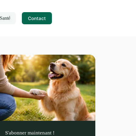
Contact
Santé
S'abonner maintenant !