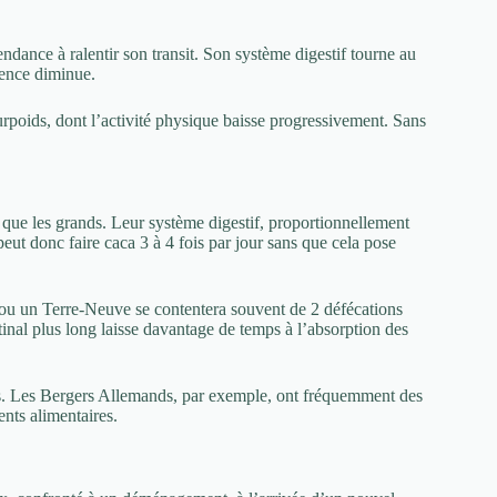
endance à ralentir son transit. Son système digestif tourne au
quence diminue.
poids, dont l’activité physique baisse progressivement. Sans
que les grands. Leur système digestif, proportionnellement
peut donc faire caca 3 à 4 fois par jour sans que cela pose
ou un Terre-Neuve se contentera souvent de 2 défécations
tinal plus long laisse davantage de temps à l’absorption des
ires. Les Bergers Allemands, par exemple, ont fréquemment des
nts alimentaires.