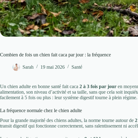
Combien de fois un chien fait caca par jour : la fréquence
Sarah
19 mai 2026
Santé
Un chien adulte en bonne santé fait caca
2 à 3 fois par jour
en moyenne.
alimentation, son niveau d’activité et sa taille, sans que cela soit inqui
facilement à 5 fois ou plus : leur système digestif tourne à plein régime.
La fréquence normale chez le chien adulte
Pour la grande majorité des chiens adultes, la norme tourne autour de
2
transit digestif qui fonctionne correctement, sans ralentissement ni accé