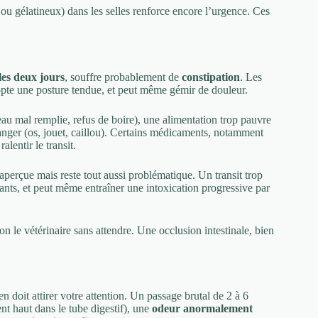
ou gélatineux) dans les selles renforce encore l’urgence. Ces
 les deux jours
, souffre probablement de
constipation
. Les
adopte une posture tendue, et peut même gémir de douleur.
au mal remplie, refus de boire), une alimentation trop pauvre
anger (os, jouet, caillou). Certains médicaments, notamment
lentir le transit.
inaperçue mais reste tout aussi problématique. Un transit trop
ants, et peut même entraîner une intoxication progressive par
ion le vétérinaire sans attendre. Une occlusion intestinale, bien
 doit attirer votre attention. Un passage brutal de 2 à 6
nt haut dans le tube digestif), une
odeur anormalement