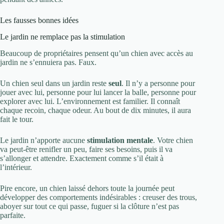
Les fausses bonnes idées
Le jardin ne remplace pas la stimulation
Beaucoup de propriétaires pensent qu’un chien avec accès au
jardin ne s’ennuiera pas. Faux.
Un chien seul dans un jardin reste
seul
. Il n’y a personne pour
jouer avec lui, personne pour lui lancer la balle, personne pour
explorer avec lui. L’environnement est familier. Il connaît
chaque recoin, chaque odeur. Au bout de dix minutes, il aura
fait le tour.
Le jardin n’apporte aucune
stimulation mentale
. Votre chien
va peut-être renifler un peu, faire ses besoins, puis il va
s’allonger et attendre. Exactement comme s’il était à
l’intérieur.
Pire encore, un chien laissé dehors toute la journée peut
développer des comportements indésirables : creuser des trous,
aboyer sur tout ce qui passe, fuguer si la clôture n’est pas
parfaite.