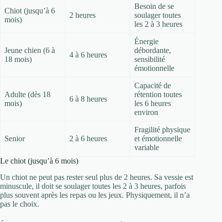
Besoin de se
Chiot (jusqu’à 6
2 heures
soulager toutes
mois)
les 2 à 3 heures
Énergie
Jeune chien (6 à
débordante,
4 à 6 heures
18 mois)
sensibilité
émotionnelle
Capacité de
Adulte (dès 18
rétention toutes
6 à 8 heures
mois)
les 6 heures
environ
Fragilité physique
Senior
2 à 6 heures
et émotionnelle
variable
Le chiot (jusqu’à 6 mois)
Un chiot ne peut pas rester seul plus de 2 heures. Sa vessie est
minuscule, il doit se soulager toutes les 2 à 3 heures, parfois
plus souvent après les repas ou les jeux. Physiquement, il n’a
pas le choix.