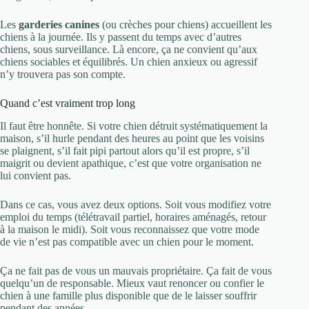
Les
garderies canines
(ou crèches pour chiens) accueillent les
chiens à la journée. Ils y passent du temps avec d’autres
chiens, sous surveillance. Là encore, ça ne convient qu’aux
chiens sociables et équilibrés. Un chien anxieux ou agressif
n’y trouvera pas son compte.
Quand c’est vraiment trop long
Il faut être honnête. Si votre chien détruit systématiquement la
maison, s’il hurle pendant des heures au point que les voisins
se plaignent, s’il fait pipi partout alors qu’il est propre, s’il
maigrit ou devient apathique, c’est que votre organisation ne
lui convient pas.
Dans ce cas, vous avez deux options. Soit vous modifiez votre
emploi du temps (télétravail partiel, horaires aménagés, retour
à la maison le midi). Soit vous reconnaissez que votre mode
de vie n’est pas compatible avec un chien pour le moment.
Ça ne fait pas de vous un mauvais propriétaire. Ça fait de vous
quelqu’un de responsable. Mieux vaut renoncer ou confier le
chien à une famille plus disponible que de le laisser souffrir
pendant des années.