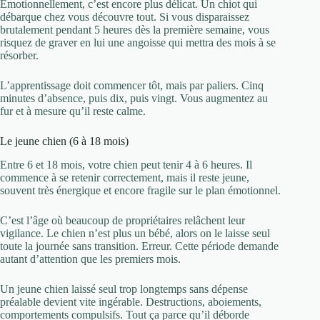
Émotionnellement, c’est encore plus délicat. Un chiot qui
débarque chez vous découvre tout. Si vous disparaissez
brutalement pendant 5 heures dès la première semaine, vous
risquez de graver en lui une angoisse qui mettra des mois à se
résorber.
L’apprentissage doit commencer tôt, mais par paliers. Cinq
minutes d’absence, puis dix, puis vingt. Vous augmentez au
fur et à mesure qu’il reste calme.
Le jeune chien (6 à 18 mois)
Entre 6 et 18 mois, votre chien peut tenir 4 à 6 heures. Il
commence à se retenir correctement, mais il reste jeune,
souvent très énergique et encore fragile sur le plan émotionnel.
C’est l’âge où beaucoup de propriétaires relâchent leur
vigilance. Le chien n’est plus un bébé, alors on le laisse seul
toute la journée sans transition. Erreur. Cette période demande
autant d’attention que les premiers mois.
Un jeune chien laissé seul trop longtemps sans dépense
préalable devient vite ingérable. Destructions, aboiements,
comportements compulsifs. Tout ça parce qu’il déborde