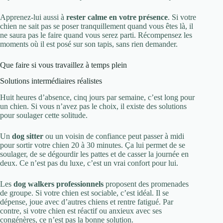
Apprenez-lui aussi à
rester calme en votre présence
. Si votre
chien ne sait pas se poser tranquillement quand vous êtes là, il
ne saura pas le faire quand vous serez parti. Récompensez les
moments où il est posé sur son tapis, sans rien demander.
Que faire si vous travaillez à temps plein
Solutions intermédiaires réalistes
Huit heures d’absence, cinq jours par semaine, c’est long pour
un chien. Si vous n’avez pas le choix, il existe des solutions
pour soulager cette solitude.
Un
dog sitter
ou un voisin de confiance peut passer à midi
pour sortir votre chien 20 à 30 minutes. Ça lui permet de se
soulager, de se dégourdir les pattes et de casser la journée en
deux. Ce n’est pas du luxe, c’est un vrai confort pour lui.
Les
dog walkers professionnels
proposent des promenades
de groupe. Si votre chien est sociable, c’est idéal. Il se
dépense, joue avec d’autres chiens et rentre fatigué. Par
contre, si votre chien est réactif ou anxieux avec ses
congénères, ce n’est pas la bonne solution.