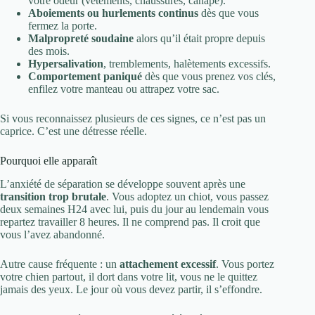
votre odeur (vêtements, chaussures, canapé).
Aboiements ou hurlements continus
dès que vous
fermez la porte.
Malpropreté soudaine
alors qu’il était propre depuis
des mois.
Hypersalivation
, tremblements, halètements excessifs.
Comportement paniqué
dès que vous prenez vos clés,
enfilez votre manteau ou attrapez votre sac.
Si vous reconnaissez plusieurs de ces signes, ce n’est pas un
caprice. C’est une détresse réelle.
Pourquoi elle apparaît
L’anxiété de séparation se développe souvent après une
transition trop brutale
. Vous adoptez un chiot, vous passez
deux semaines H24 avec lui, puis du jour au lendemain vous
repartez travailler 8 heures. Il ne comprend pas. Il croit que
vous l’avez abandonné.
Autre cause fréquente : un
attachement excessif
. Vous portez
votre chien partout, il dort dans votre lit, vous ne le quittez
jamais des yeux. Le jour où vous devez partir, il s’effondre.