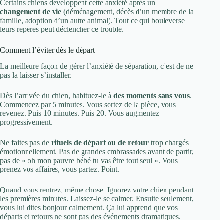
Certains chiens développent cette anxiété après un
changement de vie
(déménagement, décès d’un membre de la
famille, adoption d’un autre animal). Tout ce qui bouleverse
leurs repères peut déclencher ce trouble.
Comment l’éviter dès le départ
La meilleure façon de gérer l’anxiété de séparation, c’est de ne
pas la laisser s’installer.
Dès l’arrivée du chien, habituez-le à
des moments sans vous
.
Commencez par 5 minutes. Vous sortez de la pièce, vous
revenez. Puis 10 minutes. Puis 20. Vous augmentez
progressivement.
Ne faites pas de
rituels de départ ou de retour
trop chargés
émotionnellement. Pas de grandes embrassades avant de partir,
pas de « oh mon pauvre bébé tu vas être tout seul ». Vous
prenez vos affaires, vous partez. Point.
Quand vous rentrez, même chose. Ignorez votre chien pendant
les premières minutes. Laissez-le se calmer. Ensuite seulement,
vous lui dites bonjour calmement. Ça lui apprend que vos
départs et retours ne sont pas des événements dramatiques.