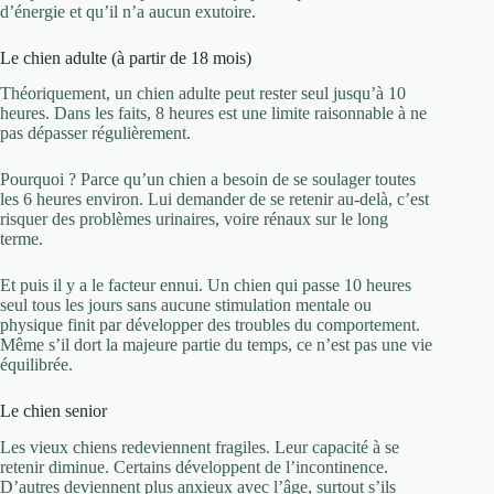
d’énergie et qu’il n’a aucun exutoire.
Le chien adulte (à partir de 18 mois)
Théoriquement, un chien adulte peut rester seul jusqu’à 10
heures. Dans les faits, 8 heures est une limite raisonnable à ne
pas dépasser régulièrement.
Pourquoi ? Parce qu’un chien a besoin de se soulager toutes
les 6 heures environ. Lui demander de se retenir au-delà, c’est
risquer des problèmes urinaires, voire rénaux sur le long
terme.
Et puis il y a le facteur ennui. Un chien qui passe 10 heures
seul tous les jours sans aucune stimulation mentale ou
physique finit par développer des troubles du comportement.
Même s’il dort la majeure partie du temps, ce n’est pas une vie
équilibrée.
Le chien senior
Les vieux chiens redeviennent fragiles. Leur capacité à se
retenir diminue. Certains développent de l’incontinence.
D’autres deviennent plus anxieux avec l’âge, surtout s’ils