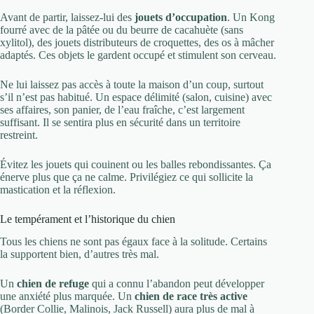
Avant de partir, laissez-lui des
jouets d’occupation
. Un Kong
fourré avec de la pâtée ou du beurre de cacahuète (sans
xylitol), des jouets distributeurs de croquettes, des os à mâcher
adaptés. Ces objets le gardent occupé et stimulent son cerveau.
Ne lui laissez pas accès à toute la maison d’un coup, surtout
s’il n’est pas habitué. Un espace délimité (salon, cuisine) avec
ses affaires, son panier, de l’eau fraîche, c’est largement
suffisant. Il se sentira plus en sécurité dans un territoire
restreint.
Évitez les jouets qui couinent ou les balles rebondissantes. Ça
énerve plus que ça ne calme. Privilégiez ce qui sollicite la
mastication et la réflexion.
Le tempérament et l’historique du chien
Tous les chiens ne sont pas égaux face à la solitude. Certains
la supportent bien, d’autres très mal.
Un
chien de refuge
qui a connu l’abandon peut développer
une anxiété plus marquée. Un
chien de race très active
(Border Collie, Malinois, Jack Russell) aura plus de mal à