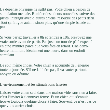
La dépense physique ne suffit pas. Votre chien a besoin de
stimulation mentale. Renifler des odeurs nouvelles, suivre des
pistes, interagir avec d’autres chiens, résoudre des petits défis.
Tout ça fatigue autant, sinon plus, qu’une simple balade au
pas.
Si vous partez travailler à 8h et rentrez à 18h, prévoyez une
vraie sortie avant de partir. Pas juste un tour de pâté expédié
en cinq minutes parce que vous êtes en retard. Une demi-
heure minimum, idéalement une heure, dans un endroit
stimulant.
Le soir, même chose. Votre chien a accumulé de l’énergie
toute la journée. S’il ne la libère pas, il va sauter partout,
aboyer, ou détruire.
L’environnement et les stimulations laissées
Laisser votre chien seul dans une maison vide sans rien à faire,
c’est l’inviter à s’ennuyer ferme. Et un chien qui s’ennuie
trouve toujours quelque chose à faire. Souvent, ce n’est pas ce
que vous auriez choisi.