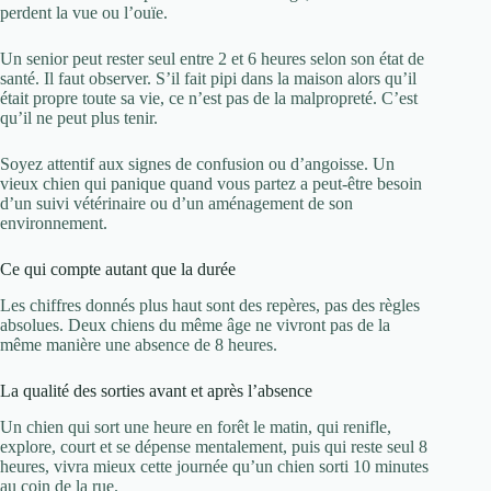
perdent la vue ou l’ouïe.
Un senior peut rester seul entre 2 et 6 heures selon son état de
santé. Il faut observer. S’il fait pipi dans la maison alors qu’il
était propre toute sa vie, ce n’est pas de la malpropreté. C’est
qu’il ne peut plus tenir.
Soyez attentif aux signes de confusion ou d’angoisse. Un
vieux chien qui panique quand vous partez a peut-être besoin
d’un suivi vétérinaire ou d’un aménagement de son
environnement.
Ce qui compte autant que la durée
Les chiffres donnés plus haut sont des repères, pas des règles
absolues. Deux chiens du même âge ne vivront pas de la
même manière une absence de 8 heures.
La qualité des sorties avant et après l’absence
Un chien qui sort une heure en forêt le matin, qui renifle,
explore, court et se dépense mentalement, puis qui reste seul 8
heures, vivra mieux cette journée qu’un chien sorti 10 minutes
au coin de la rue.