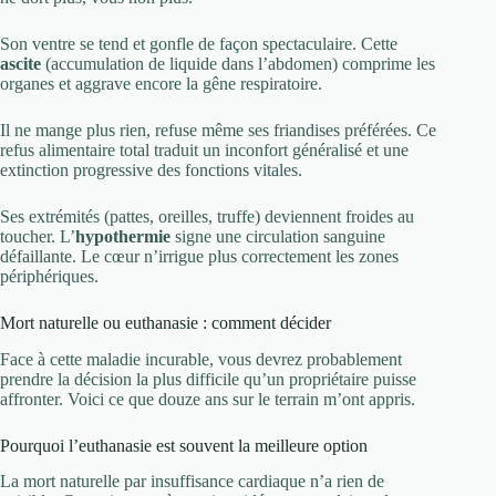
Son ventre se tend et gonfle de façon spectaculaire. Cette
ascite
(accumulation de liquide dans l’abdomen) comprime les
organes et aggrave encore la gêne respiratoire.
Il ne mange plus rien, refuse même ses friandises préférées. Ce
refus alimentaire total traduit un inconfort généralisé et une
extinction progressive des fonctions vitales.
Ses extrémités (pattes, oreilles, truffe) deviennent froides au
toucher. L’
hypothermie
signe une circulation sanguine
défaillante. Le cœur n’irrigue plus correctement les zones
périphériques.
Mort naturelle ou euthanasie : comment décider
Face à cette maladie incurable, vous devrez probablement
prendre la décision la plus difficile qu’un propriétaire puisse
affronter. Voici ce que douze ans sur le terrain m’ont appris.
Pourquoi l’euthanasie est souvent la meilleure option
La mort naturelle par insuffisance cardiaque n’a rien de