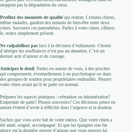
stoppent pas la dégradation du cœur.
Profitez des moments de qualité
qui restent. Certains chiens,
même malades, gardent des instants de bien-être entre deux
crises. Savourez ces parenthèses. Parlez à votre chien, câlinez-
le, restez simplement présent.
Ne culpabilisez pas
face à la décision d’euthanasie. Choisir
d’abréger les souffrances n’est pas un abandon. C’est un
dernier acte d’amour et de courage.
Anticipez le deuil
. Parlez-en autour de vous, à des proches
qui comprennent, éventuellement à un psychologue ou dans
des groupes de soutien pour propriétaires endeuillés. Pleurer
votre chien avant qu’il ne parte est normal.
Préparez les aspects pratiques : crémation ou inhumération?
Empreinte de patte? Photos souvenirs? Ces décisions prises en
amont évitent d’avoir à réfléchir dans l’urgence et la douleur.
Sachez que vous avez fait de votre mieux. Que votre chien a
été aimé, soigné, accompagné. Et que lui épargner une fin
atroce est la dernière preuve d’amour que vous pouvez lui