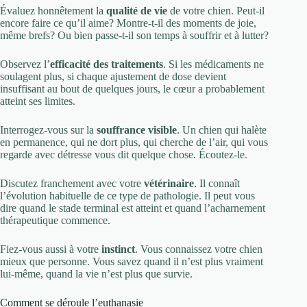
Évaluez honnêtement la
qualité de vie
de votre chien. Peut-il
encore faire ce qu’il aime? Montre-t-il des moments de joie,
même brefs? Ou bien passe-t-il son temps à souffrir et à lutter?
Observez l’
efficacité des traitements
. Si les médicaments ne
soulagent plus, si chaque ajustement de dose devient
insuffisant au bout de quelques jours, le cœur a probablement
atteint ses limites.
Interrogez-vous sur la
souffrance visible
. Un chien qui halète
en permanence, qui ne dort plus, qui cherche de l’air, qui vous
regarde avec détresse vous dit quelque chose. Écoutez-le.
Discutez franchement avec votre
vétérinaire
. Il connaît
l’évolution habituelle de ce type de pathologie. Il peut vous
dire quand le stade terminal est atteint et quand l’acharnement
thérapeutique commence.
Fiez-vous aussi à votre
instinct
. Vous connaissez votre chien
mieux que personne. Vous savez quand il n’est plus vraiment
lui-même, quand la vie n’est plus que survie.
Comment se déroule l’euthanasie