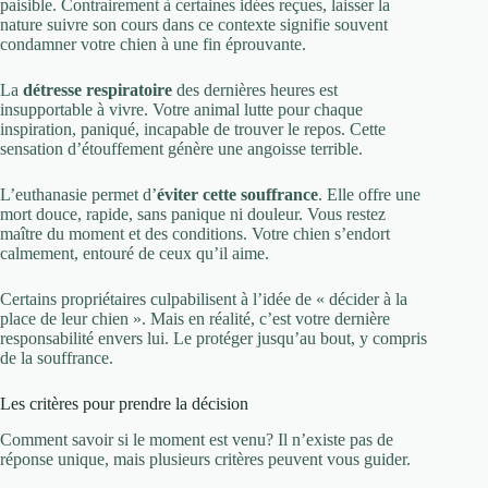
paisible. Contrairement à certaines idées reçues, laisser la
nature suivre son cours dans ce contexte signifie souvent
condamner votre chien à une fin éprouvante.
La
détresse respiratoire
des dernières heures est
insupportable à vivre. Votre animal lutte pour chaque
inspiration, paniqué, incapable de trouver le repos. Cette
sensation d’étouffement génère une angoisse terrible.
L’euthanasie permet d’
éviter cette souffrance
. Elle offre une
mort douce, rapide, sans panique ni douleur. Vous restez
maître du moment et des conditions. Votre chien s’endort
calmement, entouré de ceux qu’il aime.
Certains propriétaires culpabilisent à l’idée de « décider à la
place de leur chien ». Mais en réalité, c’est votre dernière
responsabilité envers lui. Le protéger jusqu’au bout, y compris
de la souffrance.
Les critères pour prendre la décision
Comment savoir si le moment est venu? Il n’existe pas de
réponse unique, mais plusieurs critères peuvent vous guider.