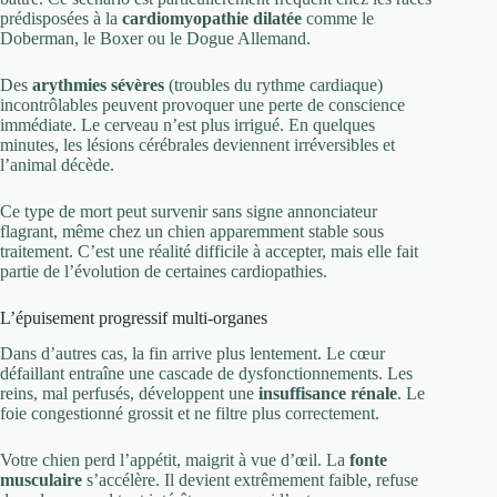
prédisposées à la
cardiomyopathie dilatée
comme le
Doberman, le Boxer ou le Dogue Allemand.
Des
arythmies sévères
(troubles du rythme cardiaque)
incontrôlables peuvent provoquer une perte de conscience
immédiate. Le cerveau n’est plus irrigué. En quelques
minutes, les lésions cérébrales deviennent irréversibles et
l’animal décède.
Ce type de mort peut survenir sans signe annonciateur
flagrant, même chez un chien apparemment stable sous
traitement. C’est une réalité difficile à accepter, mais elle fait
partie de l’évolution de certaines cardiopathies.
L’épuisement progressif multi-organes
Dans d’autres cas, la fin arrive plus lentement. Le cœur
défaillant entraîne une cascade de dysfonctionnements. Les
reins, mal perfusés, développent une
insuffisance rénale
. Le
foie congestionné grossit et ne filtre plus correctement.
Votre chien perd l’appétit, maigrit à vue d’œil. La
fonte
musculaire
s’accélère. Il devient extrêmement faible, refuse