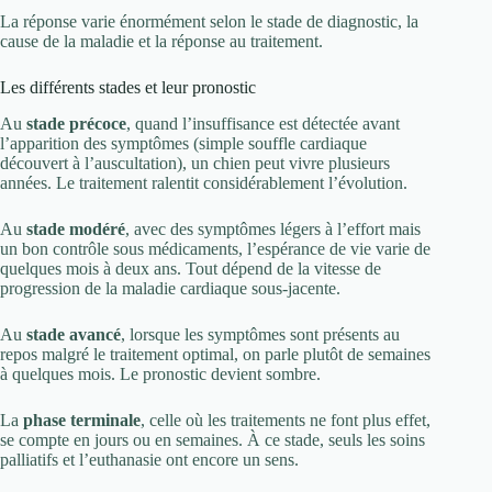
La réponse varie énormément selon le stade de diagnostic, la
cause de la maladie et la réponse au traitement.
Les différents stades et leur pronostic
Au
stade précoce
, quand l’insuffisance est détectée avant
l’apparition des symptômes (simple souffle cardiaque
découvert à l’auscultation), un chien peut vivre plusieurs
années. Le traitement ralentit considérablement l’évolution.
Au
stade modéré
, avec des symptômes légers à l’effort mais
un bon contrôle sous médicaments, l’espérance de vie varie de
quelques mois à deux ans. Tout dépend de la vitesse de
progression de la maladie cardiaque sous-jacente.
Au
stade avancé
, lorsque les symptômes sont présents au
repos malgré le traitement optimal, on parle plutôt de semaines
à quelques mois. Le pronostic devient sombre.
La
phase terminale
, celle où les traitements ne font plus effet,
se compte en jours ou en semaines. À ce stade, seuls les soins
palliatifs et l’euthanasie ont encore un sens.