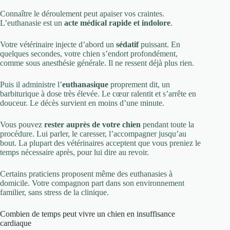
Connaître le déroulement peut apaiser vos craintes.
L’euthanasie est un
acte médical rapide et indolore
.
Votre vétérinaire injecte d’abord un
sédatif
puissant. En
quelques secondes, votre chien s’endort profondément,
comme sous anesthésie générale. Il ne ressent déjà plus rien.
Puis il administre l’
euthanasique
proprement dit, un
barbiturique à dose très élevée. Le cœur ralentit et s’arrête en
douceur. Le décès survient en moins d’une minute.
Vous pouvez
rester auprès de votre chien
pendant toute la
procédure. Lui parler, le caresser, l’accompagner jusqu’au
bout. La plupart des vétérinaires acceptent que vous preniez le
temps nécessaire après, pour lui dire au revoir.
Certains praticiens proposent même des euthanasies à
domicile. Votre compagnon part dans son environnement
familier, sans stress de la clinique.
Combien de temps peut vivre un chien en insuffisance
cardiaque