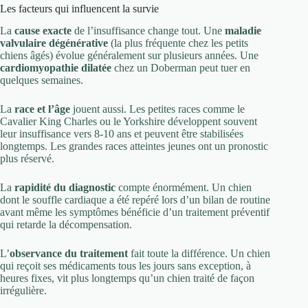
Les facteurs qui influencent la survie
La
cause exacte
de l’insuffisance change tout. Une
maladie
valvulaire dégénérative
(la plus fréquente chez les petits
chiens âgés) évolue généralement sur plusieurs années. Une
cardiomyopathie dilatée
chez un Doberman peut tuer en
quelques semaines.
La
race et l’âge
jouent aussi. Les petites races comme le
Cavalier King Charles ou le Yorkshire développent souvent
leur insuffisance vers 8-10 ans et peuvent être stabilisées
longtemps. Les grandes races atteintes jeunes ont un pronostic
plus réservé.
La
rapidité du diagnostic
compte énormément. Un chien
dont le souffle cardiaque a été repéré lors d’un bilan de routine
avant même les symptômes bénéficie d’un traitement préventif
qui retarde la décompensation.
L’
observance du traitement
fait toute la différence. Un chien
qui reçoit ses médicaments tous les jours sans exception, à
heures fixes, vit plus longtemps qu’un chien traité de façon
irrégulière.