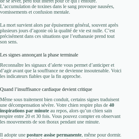
de se lever, perd tout intérêt pour ce qui l’entoure.
L’accumulation de toxines dans le sang provoque nausées,
vomissements et confusion mentale.
La mort survient alors par épuisement général, souvent après
plusieurs jours d’agonie où la qualité de vie est nulle. C’est
précisément dans ces situations que l’euthanasie prend tout
son sens.
Les signes annonçant la phase terminale
Reconnaître les signaux d’alerte vous permet d’anticiper et
d’agir avant que la souffrance ne devienne insoutenable. Voici
les indicateurs fiables que la fin approche.
Quand l’insuffisance cardiaque devient critique
Même sous traitement bien conduit, certains signes traduisent
une décompensation sévère. Votre chien respire plus de
40
inspirations par minute
au repos, alors qu’un chien sain
respire entre 20 et 30 fois. Vous pouvez compter en observant
les mouvements de son thorax pendant une minute.
Il adopte une
posture assise permanente
, même pour dormir.