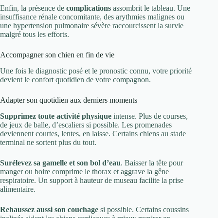
Enfin, la présence de
complications
assombrit le tableau. Une
insuffisance rénale concomitante, des arythmies malignes ou
une hypertension pulmonaire sévère raccourcissent la survie
malgré tous les efforts.
Accompagner son chien en fin de vie
Une fois le diagnostic posé et le pronostic connu, votre priorité
devient le confort quotidien de votre compagnon.
Adapter son quotidien aux derniers moments
Supprimez toute activité physique
intense. Plus de courses,
de jeux de balle, d’escaliers si possible. Les promenades
deviennent courtes, lentes, en laisse. Certains chiens au stade
terminal ne sortent plus du tout.
Surélevez sa gamelle et son bol d’eau
. Baisser la tête pour
manger ou boire comprime le thorax et aggrave la gêne
respiratoire. Un support à hauteur de museau facilite la prise
alimentaire.
Rehaussez aussi son couchage
si possible. Certains coussins