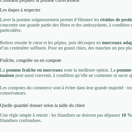
Comment préparer la pomme correctement
Les étapes à respecter
Laver la pomme soigneusement permet d’éliminer les
résidus de pesti
concentre une grande partie des fibres et des antioxydants, à condition 
particulière.
Retirez ensuite le cœur et les pépins, puis découpez en
morceaux adapté
d’un centimètre suffisent. Pour un grand chien, des tranches un peu plu
Fraîche, congelée ou en compote
La
pomme fraîche en morceaux
reste la meilleure option. La
pomme 
maison
peut aussi convenir, à condition qu’elle ne contienne ni sucre ajo
Les compotes du commerce sont à éviter dans leur grande majorité : tro
conservateurs.
Quelle quantité donner selon la taille du chien
Une règle simple à retenir : les friandises ne doivent pas dépasser
10 % 
friandises confondues.