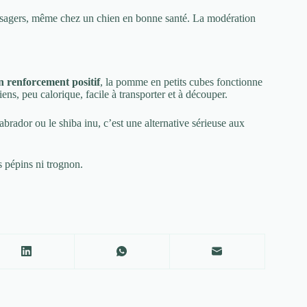
ssagers, même chez un chien en bonne santé. La modération
n renforcement positif
, la pomme en petits cubes fonctionne
ns, peu calorique, facile à transporter et à découper.
brador ou le shiba inu, c’est une alternative sérieuse aux
s pépins ni trognon.