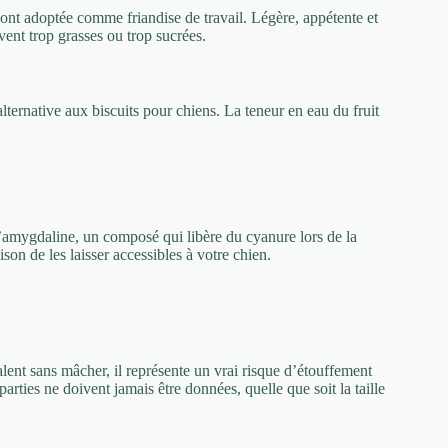
ont adoptée comme friandise de travail. Légère, appétente et
ent trop grasses ou trop sucrées.
lternative aux biscuits pour chiens. La teneur en eau du fruit
’amygdaline, un composé qui libère du cyanure lors de la
ison de les laisser accessibles à votre chien.
valent sans mâcher, il représente un vrai risque d’étouffement
ties ne doivent jamais être données, quelle que soit la taille