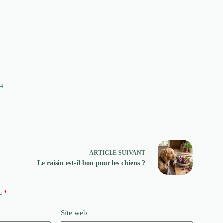
24
ARTICLE
SUIVANT
Le raisin est-il bon pour les chiens ?
ec
*
Site web