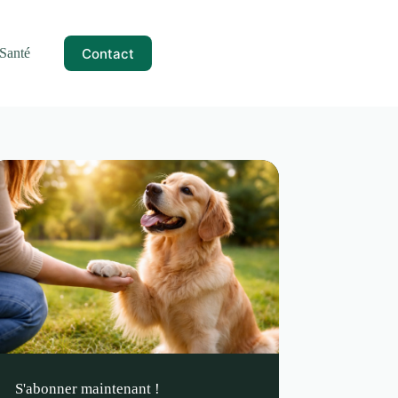
Contact
Santé
S'abonner maintenant !