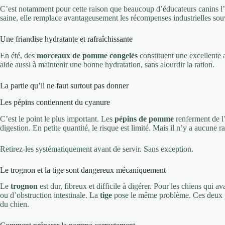
C’est notamment pour cette raison que beaucoup d’éducateurs canins l’
saine, elle remplace avantageusement les récompenses industrielles souv
Une friandise hydratante et rafraîchissante
En été, des
morceaux de pomme congelés
constituent une excellente a
aide aussi à maintenir une bonne hydratation, sans alourdir la ration.
La partie qu’il ne faut surtout pas donner
Les pépins contiennent du cyanure
C’est le point le plus important. Les
pépins de pomme
renferment de l
digestion. En petite quantité, le risque est limité. Mais il n’y a aucune ra
Retirez-les systématiquement avant de servir. Sans exception.
Le trognon et la tige sont dangereux mécaniquement
Le
trognon
est dur, fibreux et difficile à digérer. Pour les chiens qui a
ou d’obstruction intestinale. La
tige
pose le même problème. Ces deux par
du chien.