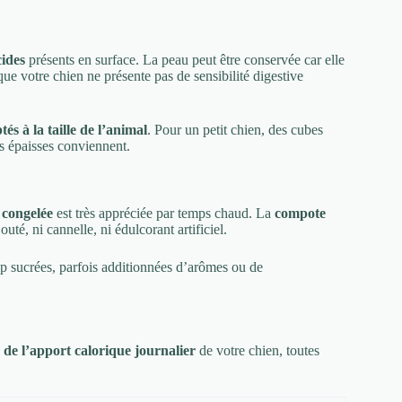
cides
présents en surface. La peau peut être conservée car elle
que votre chien ne présente pas de sensibilité digestive
s à la taille de l’animal
. Pour un petit chien, des cubes
s épaisses conviennent.
congelée
est très appréciée par temps chaud. La
compote
uté, ni cannelle, ni édulcorant artificiel.
p sucrées, parfois additionnées d’arômes ou de
de l’apport calorique journalier
de votre chien, toutes