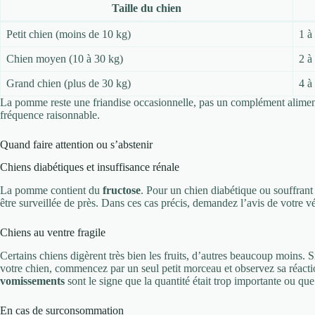
Taille du chien
Petit chien (moins de 10 kg)
1 à
Chien moyen (10 à 30 kg)
2 à
Grand chien (plus de 30 kg)
4 à
La pomme reste une friandise occasionnelle, pas un complément alimenta
fréquence raisonnable.
Quand faire attention ou s’abstenir
Chiens diabétiques et insuffisance rénale
La pomme contient du
fructose
. Pour un chien diabétique ou souffrant
être surveillée de près. Dans ces cas précis, demandez l’avis de votre vét
Chiens au ventre fragile
Certains chiens digèrent très bien les fruits, d’autres beaucoup moins.
votre chien, commencez par un seul petit morceau et observez sa réacti
vomissements
sont le signe que la quantité était trop importante ou que 
En cas de surconsommation