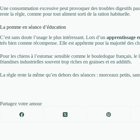
Une consommation excessive peut provoquer des troubles digestifs pa
reste la règle, comme pour tout aliment sorti de la ration habituelle.
La pomme en séance d’éducation
C’est sans doute l’usage le plus intéressant. Lors d’un
apprentissage e
très bien comme récompense. Elle est appétente pour la majorité des chie
Pour les chiens à l’estomac sensible comme le bouledogue français, le la
friandises industrielles souvent trop riches en graisses et en additifs.
La règle reste la même qu’en dehors des séances : morceaux petits, san
Partagez votre amour