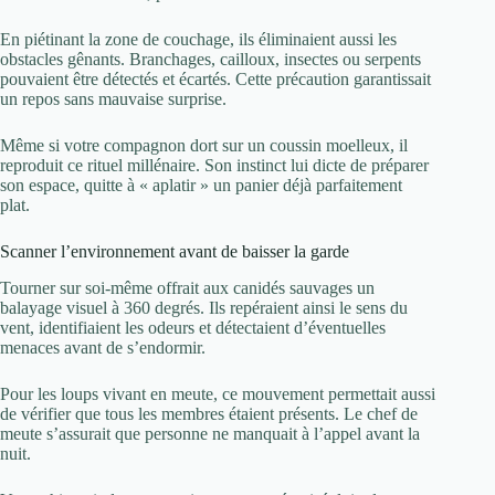
En piétinant la zone de couchage, ils éliminaient aussi les
obstacles gênants. Branchages, cailloux, insectes ou serpents
pouvaient être détectés et écartés. Cette précaution garantissait
un repos sans mauvaise surprise.
Même si votre compagnon dort sur un coussin moelleux, il
reproduit ce rituel millénaire. Son instinct lui dicte de préparer
son espace, quitte à « aplatir » un panier déjà parfaitement
plat.
Scanner l’environnement avant de baisser la garde
Tourner sur soi-même offrait aux canidés sauvages un
balayage visuel à 360 degrés. Ils repéraient ainsi le sens du
vent, identifiaient les odeurs et détectaient d’éventuelles
menaces avant de s’endormir.
Pour les loups vivant en meute, ce mouvement permettait aussi
de vérifier que tous les membres étaient présents. Le chef de
meute s’assurait que personne ne manquait à l’appel avant la
nuit.