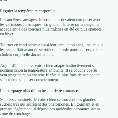
Réguler la température corporelle
Les ancêtres sauvages de nos chiens devaient composer avec
les variations climatiques. En grattant la terre ou la neige, ils
accédaient à des couches plus fraîches en été ou plus chaudes
en hiver.
Tourner en rond activait aussi leur circulation sanguine, ce qui
les réchauffait avant de se rouler en boule pour conserver leur
chaleur corporelle durant la nuit.
Aujourd’hui encore, votre chien adapte instinctivement sa
position selon la température ambiante. Il se couche dos au
vent imaginaire ou cherche le côté le plus frais de son panier
sans même y penser consciemment.
Le marquage olfactif, un besoin de réassurance
Sous les coussinets de votre chien se trouvent des glandes
sudoripares qui sécrètent des phéromones. En tournant et en
grattant légèrement, il dépose ces molécules odorantes sur sa
zone de couchage.