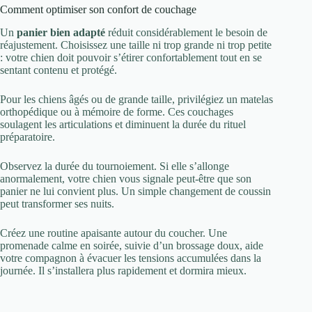
Comment optimiser son confort de couchage
Un
panier bien adapté
réduit considérablement le besoin de
réajustement. Choisissez une taille ni trop grande ni trop petite
: votre chien doit pouvoir s’étirer confortablement tout en se
sentant contenu et protégé.
Pour les chiens âgés ou de grande taille, privilégiez un matelas
orthopédique ou à mémoire de forme. Ces couchages
soulagent les articulations et diminuent la durée du rituel
préparatoire.
Observez la durée du tournoiement. Si elle s’allonge
anormalement, votre chien vous signale peut-être que son
panier ne lui convient plus. Un simple changement de coussin
peut transformer ses nuits.
Créez une routine apaisante autour du coucher. Une
promenade calme en soirée, suivie d’un brossage doux, aide
votre compagnon à évacuer les tensions accumulées dans la
journée. Il s’installera plus rapidement et dormira mieux.