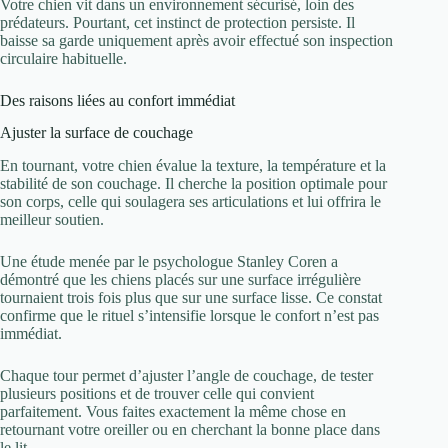
Votre chien vit dans un environnement sécurisé, loin des
prédateurs. Pourtant, cet instinct de protection persiste. Il
baisse sa garde uniquement après avoir effectué son inspection
circulaire habituelle.
Des raisons liées au confort immédiat
Ajuster la surface de couchage
En tournant, votre chien évalue la texture, la température et la
stabilité de son couchage. Il cherche la position optimale pour
son corps, celle qui soulagera ses articulations et lui offrira le
meilleur soutien.
Une étude menée par le psychologue Stanley Coren a
démontré que les chiens placés sur une surface irrégulière
tournaient trois fois plus que sur une surface lisse. Ce constat
confirme que le rituel s’intensifie lorsque le confort n’est pas
immédiat.
Chaque tour permet d’ajuster l’angle de couchage, de tester
plusieurs positions et de trouver celle qui convient
parfaitement. Vous faites exactement la même chose en
retournant votre oreiller ou en cherchant la bonne place dans
le lit.