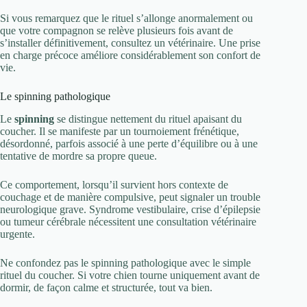
Si vous remarquez que le rituel s’allonge anormalement ou
que votre compagnon se relève plusieurs fois avant de
s’installer définitivement, consultez un vétérinaire. Une prise
en charge précoce améliore considérablement son confort de
vie.
Le spinning pathologique
Le
spinning
se distingue nettement du rituel apaisant du
coucher. Il se manifeste par un tournoiement frénétique,
désordonné, parfois associé à une perte d’équilibre ou à une
tentative de mordre sa propre queue.
Ce comportement, lorsqu’il survient hors contexte de
couchage et de manière compulsive, peut signaler un trouble
neurologique grave. Syndrome vestibulaire, crise d’épilepsie
ou tumeur cérébrale nécessitent une consultation vétérinaire
urgente.
Ne confondez pas le spinning pathologique avec le simple
rituel du coucher. Si votre chien tourne uniquement avant de
dormir, de façon calme et structurée, tout va bien.