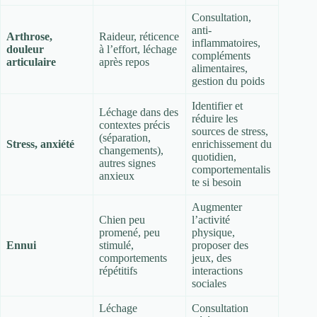
Consultation,
anti-
Arthrose,
Raideur, réticence
inflammatoires,
douleur
à l’effort, léchage
compléments
articulaire
après repos
alimentaires,
gestion du poids
Identifier et
Léchage dans des
réduire les
contextes précis
sources de stress,
(séparation,
Stress, anxiété
enrichissement du
changements),
quotidien,
autres signes
comportementalis
anxieux
te si besoin
Augmenter
Chien peu
l’activité
promené, peu
physique,
Ennui
stimulé,
proposer des
comportements
jeux, des
répétitifs
interactions
sociales
Léchage
Consultation