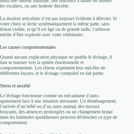
aussi une raideur matinale, une réticence à sauter ou monter
les escaliers, ou une boiterie discrète.
La douleur articulaire n’est pas toujours évidente à détecter. Si
votre chien se lèche systématiquement la même patte, sans
lésion visible, et qu’il est âgé ou de grande taille, l’arthrose
mérite d’être explorée avec votre vétérinaire.
Les causes comportementales
Quand aucune explication physique ne justifie le léchage, il
faut se tourner vers la sphère émotionnelle et
comportementale. Les chiens expriment leur mal-être de
différentes façons, et le léchage compulsif en fait partie.
Stress et anxiété
Le léchage fonctionne comme un mécanisme d’auto-
apaisement face à une situation stressante. Un déménagement,
l’arrivée d’un bébé ou d’un autre animal, des travaux
bruyants, des absences prolongées ou un changement brutal
dans les habitudes quotidiennes peuvent déclencher ce type de
comportement.