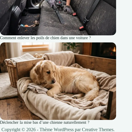
Comment enlever les poils de chien dans une voiture ?
Déclencher la mise bas d’une chienne naturellement ?
Copyright © 2026 - Thème WordPress par
Creative Themes
.