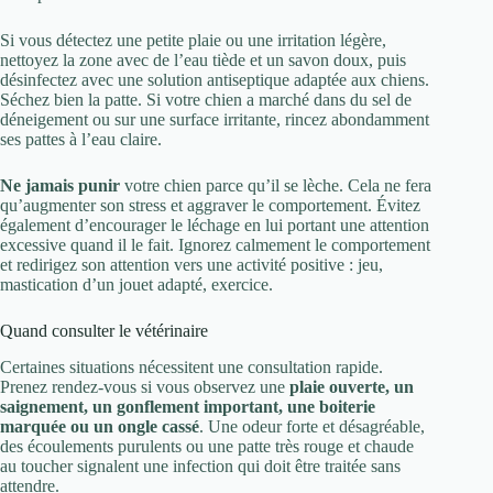
Si vous détectez une petite plaie ou une irritation légère,
nettoyez la zone avec de l’eau tiède et un savon doux, puis
désinfectez avec une solution antiseptique adaptée aux chiens.
Séchez bien la patte. Si votre chien a marché dans du sel de
déneigement ou sur une surface irritante, rincez abondamment
ses pattes à l’eau claire.
Ne jamais punir
votre chien parce qu’il se lèche. Cela ne fera
qu’augmenter son stress et aggraver le comportement. Évitez
également d’encourager le léchage en lui portant une attention
excessive quand il le fait. Ignorez calmement le comportement
et redirigez son attention vers une activité positive : jeu,
mastication d’un jouet adapté, exercice.
Quand consulter le vétérinaire
Certaines situations nécessitent une consultation rapide.
Prenez rendez-vous si vous observez une
plaie ouverte, un
saignement, un gonflement important, une boiterie
marquée ou un ongle cassé
. Une odeur forte et désagréable,
des écoulements purulents ou une patte très rouge et chaude
au toucher signalent une infection qui doit être traitée sans
attendre.