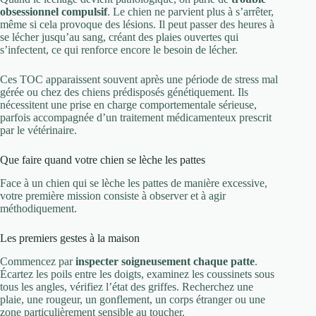
obsessionnel compulsif
. Le chien ne parvient plus à s’arrêter,
même si cela provoque des lésions. Il peut passer des heures à
se lécher jusqu’au sang, créant des plaies ouvertes qui
s’infectent, ce qui renforce encore le besoin de lécher.
Ces TOC apparaissent souvent après une période de stress mal
gérée ou chez des chiens prédisposés génétiquement. Ils
nécessitent une prise en charge comportementale sérieuse,
parfois accompagnée d’un traitement médicamenteux prescrit
par le vétérinaire.
Que faire quand votre chien se lèche les pattes
Face à un chien qui se lèche les pattes de manière excessive,
votre première mission consiste à observer et à agir
méthodiquement.
Les premiers gestes à la maison
Commencez par
inspecter soigneusement chaque patte
.
Écartez les poils entre les doigts, examinez les coussinets sous
tous les angles, vérifiez l’état des griffes. Recherchez une
plaie, une rougeur, un gonflement, un corps étranger ou une
zone particulièrement sensible au toucher.