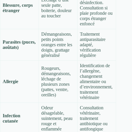
désinfection.
Blessure, corps
seule patte,
Consultation si
étranger
boiterie, douleur
plaie profonde ou
au toucher
corps étranger
enfoncé
Démangeaisons,
Traitement
petits points
antiparasitaire
Parasites (puces,
oranges entre les
adapté,
aoûtats)
doigts, grattage
vérification
généralisé
régulière
Identification de
Rougeurs,
l’allergène,
démangeaisons,
changement
léchage de
Allergie
alimentaire ou
plusieurs zones
d’environnement,
(pattes, ventre,
traitement
oreilles)
vétérinaire
Odeur
Consultation
désagréable,
vétérinaire,
Infection
suintement, peau
traitement
cutanée
rouge et
antibiotique ou
enflammée
antifongique