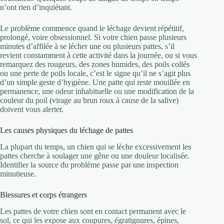
n’ont rien d’inquiétant.
Le problème commence quand le léchage devient répétitif,
prolongé, voire obsessionnel. Si votre chien passe plusieurs
minutes d’affilée à se lécher une ou plusieurs pattes, s’il
revient constamment à cette activité dans la journée, ou si vous
remarquez des rougeurs, des zones humides, des poils collés
ou une perte de poils locale, c’est le signe qu’il ne s’agit plus
d’un simple geste d’hygiène. Une patte qui reste mouillée en
permanence, une odeur inhabituelle ou une modification de la
couleur du poil (virage au brun roux à cause de la salive)
doivent vous alerter.
Les causes physiques du léchage de pattes
La plupart du temps, un chien qui se lèche excessivement les
pattes cherche à soulager une gêne ou une douleur localisée.
Identifier la source du problème passe par une inspection
minutieuse.
Blessures et corps étrangers
Les pattes de votre chien sont en contact permanent avec le
sol, ce qui les expose aux coupures, égratignures, épines,