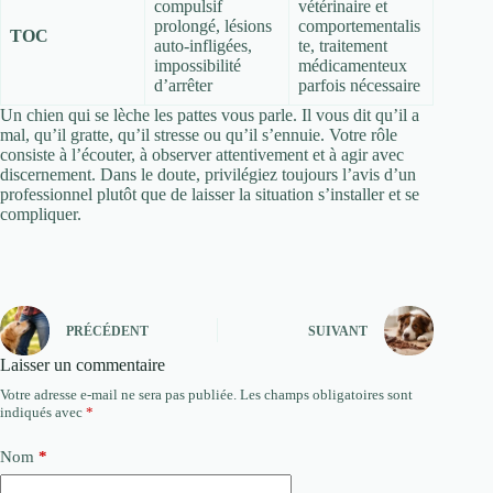
compulsif
vétérinaire et
prolongé, lésions
comportementalis
TOC
auto-infligées,
te, traitement
impossibilité
médicamenteux
d’arrêter
parfois nécessaire
Un chien qui se lèche les pattes vous parle. Il vous dit qu’il a
mal, qu’il gratte, qu’il stresse ou qu’il s’ennuie. Votre rôle
consiste à l’écouter, à observer attentivement et à agir avec
discernement. Dans le doute, privilégiez toujours l’avis d’un
professionnel plutôt que de laisser la situation s’installer et se
compliquer.
PRÉCÉDENT
SUIVANT
Laisser un commentaire
Votre adresse e-mail ne sera pas publiée.
Les champs obligatoires sont
indiqués avec
*
Nom
*