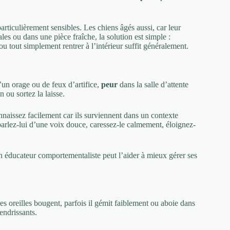
articulièrement sensibles. Les chiens âgés aussi, car leur
les ou dans une pièce fraîche, la solution est simple :
 tout simplement rentrer à l’intérieur suffit généralement.
’un orage ou de feux d’artifice,
peur
dans la salle d’attente
 ou sortez la laisse.
naissez facilement car ils surviennent dans un contexte
 parlez-lui d’une voix douce, caressez-le calmement, éloignez-
un éducateur comportementaliste peut l’aider à mieux gérer ses
 ses oreilles bougent, parfois il gémit faiblement ou aboie dans
ndrissants.