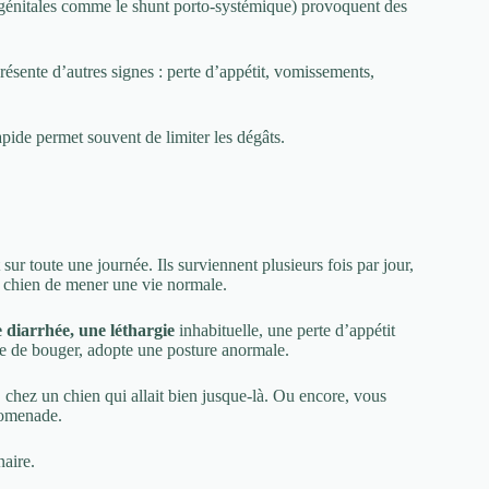
énitales comme le shunt porto-systémique) provoquent des
résente d’autres signes : perte d’appétit, vomissements,
pide permet souvent de limiter les dégâts.
sur toute une journée. Ils surviennent plusieurs fois par jour,
re chien de mener une vie normale.
 diarrhée, une léthargie
inhabituelle, une perte d’appétit
use de bouger, adopte une posture anormale.
e, chez un chien qui allait bien jusque-là. Ou encore, vous
promenade.
naire.