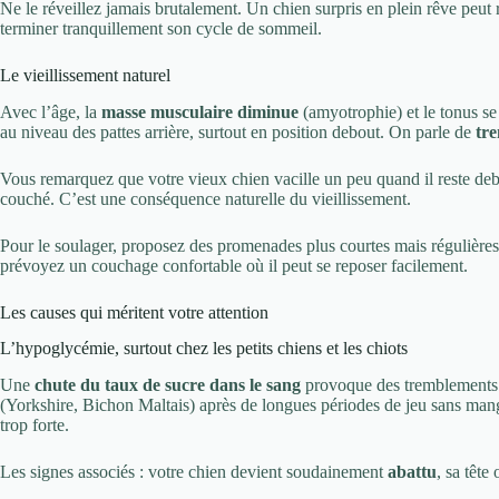
Ne le réveillez jamais brutalement. Un chien surpris en plein rêve peut 
terminer tranquillement son cycle de sommeil.
Le vieillissement naturel
Avec l’âge, la
masse musculaire diminue
(amyotrophie) et le tonus se
au niveau des pattes arrière, surtout en position debout. On parle de
tr
Vous remarquez que votre vieux chien vacille un peu quand il reste debou
couché. C’est une conséquence naturelle du vieillissement.
Pour le soulager, proposez des promenades plus courtes mais régulières, 
prévoyez un couchage confortable où il peut se reposer facilement.
Les causes qui méritent votre attention
L’hypoglycémie, surtout chez les petits chiens et les chiots
Une
chute du taux de sucre dans le sang
provoque des tremblements b
(Yorkshire, Bichon Maltais) après de longues périodes de jeu sans manger,
trop forte.
Les signes associés : votre chien devient soudainement
abattu
, sa tête