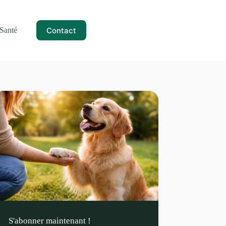
Contact
Santé
S'abonner maintenant !