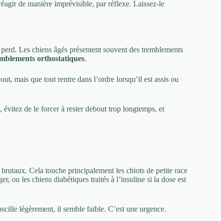
réagir de manière imprévisible, par réflexe. Laissez-le
 perd. Les chiens âgés présentent souvent des tremblements
emblements orthostatiques
.
t, mais que tout rentre dans l’ordre lorsqu’il est assis ou
évitez de le forcer à rester debout trop longtemps, et
rutaux. Cela touche principalement les chiots de petite race
 ou les chiens diabétiques traités à l’insuline si la dose est
 oscille légèrement, il semble faible. C’est une urgence.