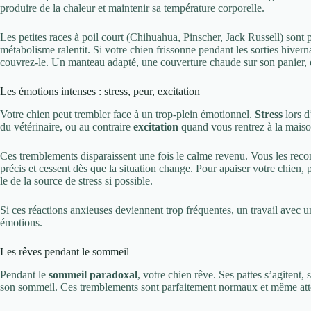
produire de la chaleur et maintenir sa température corporelle.
Les petites races à poil court (Chihuahua, Pinscher, Jack Russell) sont p
métabolisme ralentit. Si votre chien frissonne pendant les sorties hiverna
couvrez-le. Un manteau adapté, une couverture chaude sur son panier, ou
Les émotions intenses : stress, peur, excitation
Votre chien peut trembler face à un trop-plein émotionnel.
Stress
lors d
du vétérinaire, ou au contraire
excitation
quand vous rentrez à la maison
Ces tremblements disparaissent une fois le calme revenu. Vous les recon
précis et cessent dès que la situation change. Pour apaiser votre chien,
le de la source de stress si possible.
Si ces réactions anxieuses deviennent trop fréquentes, un travail avec 
émotions.
Les rêves pendant le sommeil
Pendant le
sommeil paradoxal
, votre chien rêve. Ses pattes s’agitent,
son sommeil. Ces tremblements sont parfaitement normaux et même atte