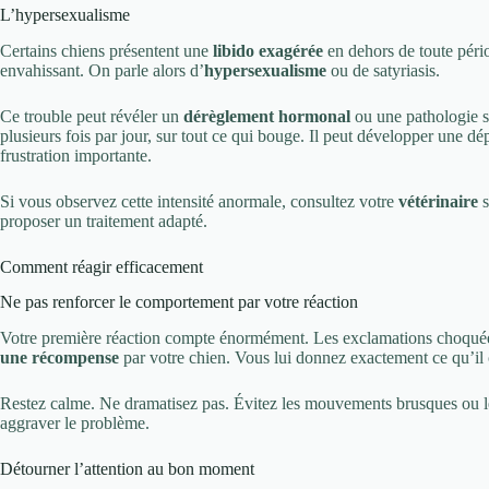
L’hypersexualisme
Certains chiens présentent une
libido exagérée
en dehors de toute péri
envahissant. On parle alors d’
hypersexualisme
ou de satyriasis.
Ce trouble peut révéler un
dérèglement hormonal
ou une pathologie s
plusieurs fois par jour, sur tout ce qui bouge. Il peut développer une 
frustration importante.
Si vous observez cette intensité anormale, consultez votre
vétérinaire
s
proposer un traitement adapté.
Comment réagir efficacement
Ne pas renforcer le comportement par votre réaction
Votre première réaction compte énormément. Les exclamations choquées,
une récompense
par votre chien. Vous lui donnez exactement ce qu’il c
Restez calme. Ne dramatisez pas. Évitez les mouvements brusques ou les
aggraver le problème.
Détourner l’attention au bon moment