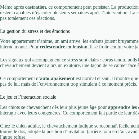
Même après
castration
, ce comportement peut persister. La productio
restent capables d’éjaculer plusieurs semaines après l’intervention. La c
pas totalement ces réactions.
La gestion du stress et des émotions
Votre appartement s’anime, un ami arrive, les enfants jouent bruyamment
interne monte. Pour
redescendre en tension
, il se frotte contre votre
Les signaux qui accompagnent ce stress sont clairs : corps tendu, poils
chevauchement devient alors un exutoire, une façon de se calmer face à 
Ce comportement d’
auto-apaisement
est normal et sain. Il montre que
pas de lui, mais de l’environnement trop stimulant à ce moment précis.
Le jeu et l’interaction sociale
Les chiots se chevauchent dès leur plus jeune âge pour
apprendre les 
interagir avec leurs congénères. Ce comportement fait partie de leur d
Chez le chien adulte, le chevauchement ludique se reconnaît facilement 
tourne le dos, adopte la position d’invitation (arrière-train en l’air, avan
l’autre refuse.