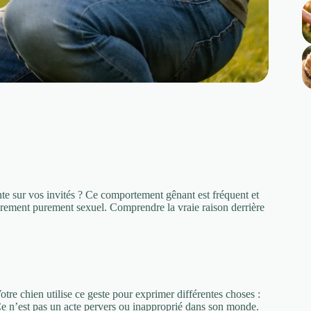
te sur vos invités ? Ce comportement gênant est fréquent et
rarement purement sexuel. Comprendre la vraie raison derrière
re chien utilise ce geste pour exprimer différentes choses :
 Ce n’est pas un acte pervers ou inapproprié dans son monde.