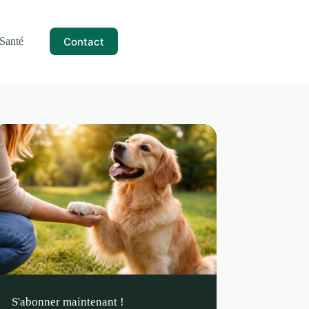
Contact
Santé
S'abonner maintenant !