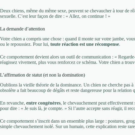
Deux chiens, même du même sexe, peuvent se chevaucher à tour de rôle 
sexuelle. C’est leur façon de dire : « Allez, on continue ! »
La demande d’attention
Votre chien a compris une chose : quand il monte sur votre jambe, vous
ou le repoussiez. Pour lui,
toute réaction est une récompense
.
Ce comportement devient alors un outil de communication : « Regarde-
réagissez vivement, plus vous renforcez ce schéma. Votre chien a trouvé 
L’affirmation de statut (et non la domination)
Oublions la vieille théorie de la dominance. Un chien ne cherche pas à
obsolète a fait beaucoup de dégâts et reste dangereuse pour la relation
En revanche,
entre congénères
, le chevauchement peut effectivement s
pour dire : « Je suis là, je compte. » Si l’autre accepte sans réagir, il rec
Ce comportement s’inscrit dans un ensemble plus large : postures, grog
simple chevauchement isolé. Sur un humain, cette explication reste rare