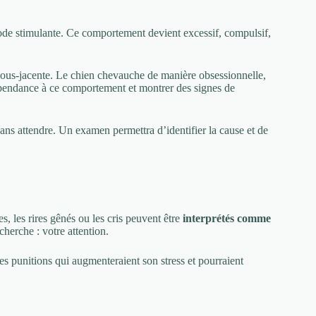
ode stimulante. Ce comportement devient excessif, compulsif,
ous-jacente. Le chien chevauche de manière obsessionnelle,
dépendance à ce comportement et montrer des signes de
ans attendre. Un examen permettra d’identifier la cause et de
 les rires gênés ou les cris peuvent être
interprétés comme
herche : votre attention.
 punitions qui augmenteraient son stress et pourraient