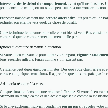
Intervenez
dès le début du comportement
, avant qu’il ne s’installe.
(claquement de mains) ou un rappel peut suffire à interrompre l’action.
Proposez immédiatement une
activité alternative
: un jeu avec une bal
rediriger son énergie vers quelque chose de positif.
Cette technique fonctionne particulièrement bien si vous êtes constant et
comprend que ce comportement ne mène nulle part.
Ignorer si c’est une demande d’attention
Si votre chien chevauche pour attirer votre regard,
l’ignorer totalemen
bras, regardez ailleurs. Faites comme s’il n’existait pas.
Ce silence peut durer quelques minutes. Dès que votre chien arrête e
caresse ou quelques mots doux. Il apprendra que le calme paie, pas le
Adapter la réponse à la cause
Chaque situation demande une réponse différente. Si votre chien est
st
offrez-lui un refuge calme et une activité apaisante comme la mastication
Si le chevauchement survient pendant le
jeu au parc
, rappelez votre ch