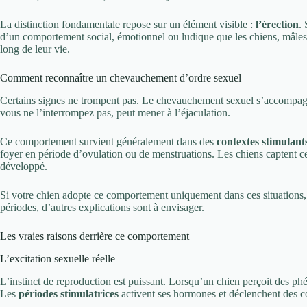
La distinction fondamentale repose sur un élément visible :
l’érection
.
d’un comportement social, émotionnel ou ludique que les chiens, mâles 
long de leur vie.
Comment reconnaître un chevauchement d’ordre sexuel
Certains signes ne trompent pas. Le chevauchement sexuel s’accompa
vous ne l’interrompez pas, peut mener à l’éjaculation.
Ce comportement survient généralement dans des
contextes stimulant
foyer en période d’ovulation ou de menstruations. Les chiens captent 
développé.
Si votre chien adopte ce comportement uniquement dans ces situations,
périodes, d’autres explications sont à envisager.
Les vraies raisons derrière ce comportement
L’excitation sexuelle réelle
L’instinct de reproduction est puissant. Lorsqu’un chien perçoit des ph
Les
périodes stimulatrices
activent ses hormones et déclenchent des 