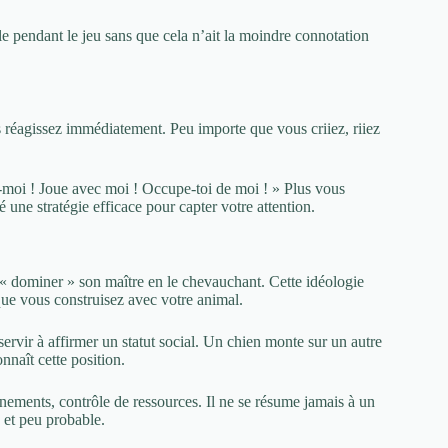
pendant le jeu sans que cela n’ait la moindre connotation
 réagissez immédiatement. Peu importe que vous criiez, riiez
moi ! Joue avec moi ! Occupe-toi de moi ! » Plus vous
une stratégie efficace pour capter votre attention.
 « dominer » son maître en le chevauchant. Cette idéologie
 que vous construisez avec votre animal.
ervir à affirmer un statut social. Un chien monte sur un autre
onnaît cette position.
nements, contrôle de ressources. Il ne se résume jamais à un
 et peu probable.