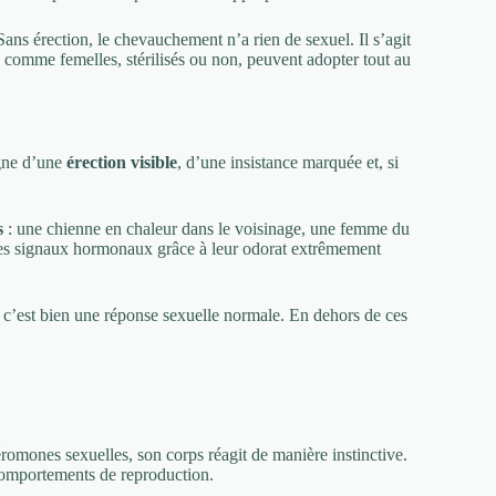
 Sans érection, le chevauchement n’a rien de sexuel. Il s’agit
comme femelles, stérilisés ou non, peuvent adopter tout au
gne d’une
érection visible
, d’une insistance marquée et, si
s
: une chienne en chaleur dans le voisinage, une femme du
ces signaux hormonaux grâce à leur odorat extrêmement
 c’est bien une réponse sexuelle normale. En dehors de ces
éromones sexuelles, son corps réagit de manière instinctive.
comportements de reproduction.