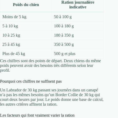
Ration journalière
Poids du chien
indicative
Moins de 5 kg
50 à 100 g
5 à 10 kg
100 à 180 g
10 à 25 kg
180 à 350 g
25 à 45 kg
350 à 500 g
Plus de 45 kg
500 g et plus
Ces chiffres sont des points de départ. Deux chiens du même
poids peuvent avoir des besoins très différents selon leur
profil.
Pourquoi ces chiffres ne suffisent pas
Un Labrador de 30 kg passant ses journées dans un canapé
n’a pas les mêmes besoins qu’un Border Collie de 30 kg qui
court deux heures par jour. Le poids donne une base de calcul,
les autres critères affinent la ration.
Les facteurs qui font vraiment varier la ration