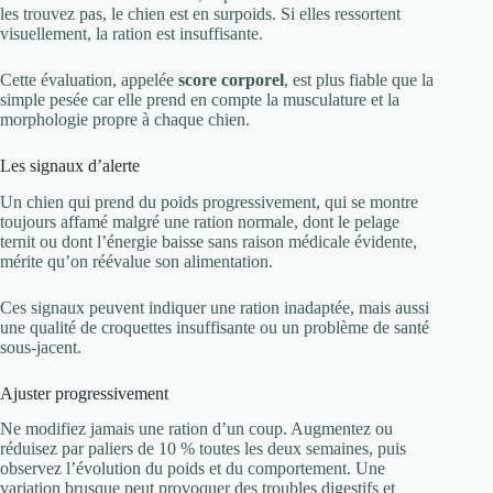
les trouvez pas, le chien est en surpoids. Si elles ressortent
visuellement, la ration est insuffisante.
Cette évaluation, appelée
score corporel
, est plus fiable que la
simple pesée car elle prend en compte la musculature et la
morphologie propre à chaque chien.
Les signaux d’alerte
Un chien qui prend du poids progressivement, qui se montre
toujours affamé malgré une ration normale, dont le pelage
ternit ou dont l’énergie baisse sans raison médicale évidente,
mérite qu’on réévalue son alimentation.
Ces signaux peuvent indiquer une ration inadaptée, mais aussi
une qualité de croquettes insuffisante ou un problème de santé
sous-jacent.
Ajuster progressivement
Ne modifiez jamais une ration d’un coup. Augmentez ou
réduisez par paliers de 10 % toutes les deux semaines, puis
observez l’évolution du poids et du comportement. Une
variation brusque peut provoquer des troubles digestifs et