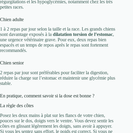
régurgitations et les hypoglycémies, notamment chez les très
petites races.
Chien adulte
1 à 2 repas par jour selon la taille et la race. Les grands chiens
sont davantage exposés à la
dilatation torsion de l’estomac
,
une urgence vétérinaire grave. Pour eux, deux repas bien
espacés et un temps de repos après le repas sont fortement
recommandés.
Chien senior
2 repas par jour sont préférables pour faciliter la digestion,
réduire la charge sur l’estomac et maintenir une glycémie plus
stable.
En pratique, comment savoir si la dose est bonne ?
La règle des côtes
Posez les deux mains à plat sur les flancs de votre chien,
pouces sur le dos, doigts vers le ventre. Vous devez sentir les
côtes en glissant légèrement les doigts, sans avoir à appuyer.
Si vous les sentez sans effort, le poids est correct. Si vous ne