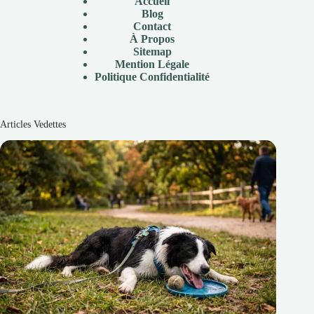
Accueil
Blog
Contact
À Propos
Sitemap
Mention Légale
P
olitique Confidentialité
Articles Vedettes