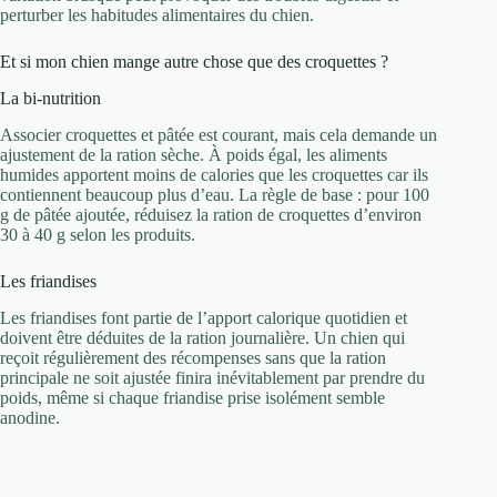
perturber les habitudes alimentaires du chien.
Et si mon chien mange autre chose que des croquettes ?
La bi-nutrition
Associer croquettes et pâtée est courant, mais cela demande un
ajustement de la ration sèche. À poids égal, les aliments
humides apportent moins de calories que les croquettes car ils
contiennent beaucoup plus d’eau. La règle de base : pour 100
g de pâtée ajoutée, réduisez la ration de croquettes d’environ
30 à 40 g selon les produits.
Les friandises
Les friandises font partie de l’apport calorique quotidien et
doivent être déduites de la ration journalière. Un chien qui
reçoit régulièrement des récompenses sans que la ration
principale ne soit ajustée finira inévitablement par prendre du
poids, même si chaque friandise prise isolément semble
anodine.