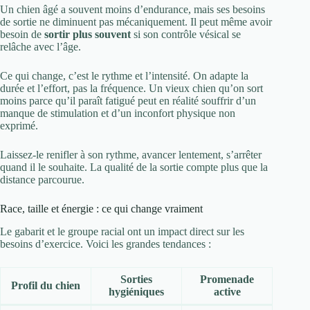
Un chien âgé a souvent moins d’endurance, mais ses besoins
de sortie ne diminuent pas mécaniquement. Il peut même avoir
besoin de
sortir plus souvent
si son contrôle vésical se
relâche avec l’âge.
Ce qui change, c’est le rythme et l’intensité. On adapte la
durée et l’effort, pas la fréquence. Un vieux chien qu’on sort
moins parce qu’il paraît fatigué peut en réalité souffrir d’un
manque de stimulation et d’un inconfort physique non
exprimé.
Laissez-le renifler à son rythme, avancer lentement, s’arrêter
quand il le souhaite. La qualité de la sortie compte plus que la
distance parcourue.
Race, taille et énergie : ce qui change vraiment
Le gabarit et le groupe racial ont un impact direct sur les
besoins d’exercice. Voici les grandes tendances :
Sorties
Promenade
Profil du chien
hygiéniques
active