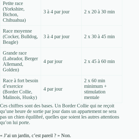
Petite race
(Yorkshire,
3 à 4 par jour
2 x 20 à 30 min
Bichon,
Chihuahua)
Race moyenne
(Cocker, Bulldog,
3 à 4 par jour
2 x 30 à 45 min
Beagle)
Grande race
(Labrador, Berger
4 par jour
2 x 45 à 60 min
Allemand,
Golden)
Race à fort besoin
2 x 60 min
d’exercice
minimum +
4 par jour
(Border Collie,
stimulation
Malinois, Husky)
mentale
Ces chiffres sont des bases. Un Border Collie qui ne reçoit
qu’une heure de sortie par jour dans un appartement ne sera
pas un chien équilibré, quelles que soient les autres attentions
qu’on lui porte.
« J’ai un jardin, c’est pareil ? » Non.