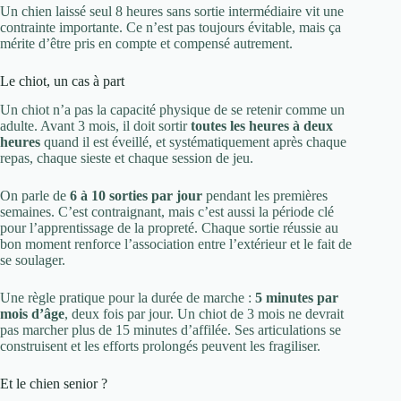
Un chien laissé seul 8 heures sans sortie intermédiaire vit une
contrainte importante. Ce n’est pas toujours évitable, mais ça
mérite d’être pris en compte et compensé autrement.
Le chiot, un cas à part
Un chiot n’a pas la capacité physique de se retenir comme un
adulte. Avant 3 mois, il doit sortir
toutes les heures à deux
heures
quand il est éveillé, et systématiquement après chaque
repas, chaque sieste et chaque session de jeu.
On parle de
6 à 10 sorties par jour
pendant les premières
semaines. C’est contraignant, mais c’est aussi la période clé
pour l’apprentissage de la propreté. Chaque sortie réussie au
bon moment renforce l’association entre l’extérieur et le fait de
se soulager.
Une règle pratique pour la durée de marche :
5 minutes par
mois d’âge
, deux fois par jour. Un chiot de 3 mois ne devrait
pas marcher plus de 15 minutes d’affilée. Ses articulations se
construisent et les efforts prolongés peuvent les fragiliser.
Et le chien senior ?