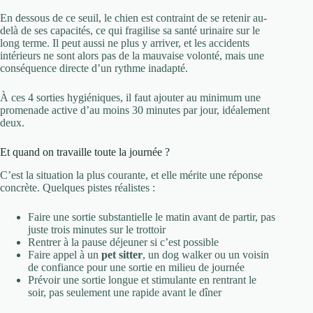
En dessous de ce seuil, le chien est contraint de se retenir au-
delà de ses capacités, ce qui fragilise sa santé urinaire sur le
long terme. Il peut aussi ne plus y arriver, et les accidents
intérieurs ne sont alors pas de la mauvaise volonté, mais une
conséquence directe d’un rythme inadapté.
À ces 4 sorties hygiéniques, il faut ajouter au minimum une
promenade active d’au moins 30 minutes par jour, idéalement
deux.
Et quand on travaille toute la journée ?
C’est la situation la plus courante, et elle mérite une réponse
concrète. Quelques pistes réalistes :
Faire une sortie substantielle le matin avant de partir, pas
juste trois minutes sur le trottoir
Rentrer à la pause déjeuner si c’est possible
Faire appel à un
pet sitter
, un dog walker ou un voisin
de confiance pour une sortie en milieu de journée
Prévoir une sortie longue et stimulante en rentrant le
soir, pas seulement une rapide avant le dîner