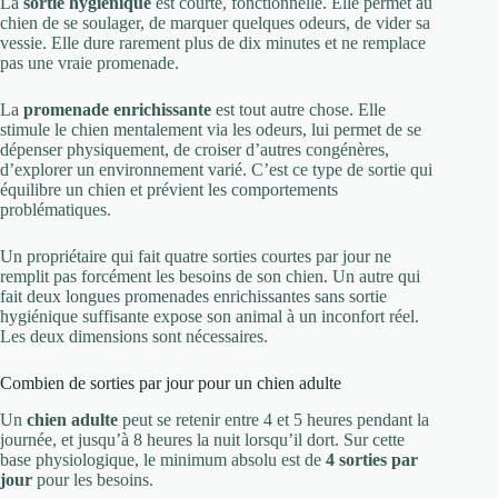
La
sortie hygiénique
est courte, fonctionnelle. Elle permet au
chien de se soulager, de marquer quelques odeurs, de vider sa
vessie. Elle dure rarement plus de dix minutes et ne remplace
pas une vraie promenade.
La
promenade enrichissante
est tout autre chose. Elle
stimule le chien mentalement via les odeurs, lui permet de se
dépenser physiquement, de croiser d’autres congénères,
d’explorer un environnement varié. C’est ce type de sortie qui
équilibre un chien et prévient les comportements
problématiques.
Un propriétaire qui fait quatre sorties courtes par jour ne
remplit pas forcément les besoins de son chien. Un autre qui
fait deux longues promenades enrichissantes sans sortie
hygiénique suffisante expose son animal à un inconfort réel.
Les deux dimensions sont nécessaires.
Combien de sorties par jour pour un chien adulte
Un
chien adulte
peut se retenir entre 4 et 5 heures pendant la
journée, et jusqu’à 8 heures la nuit lorsqu’il dort. Sur cette
base physiologique, le minimum absolu est de
4 sorties par
jour
pour les besoins.