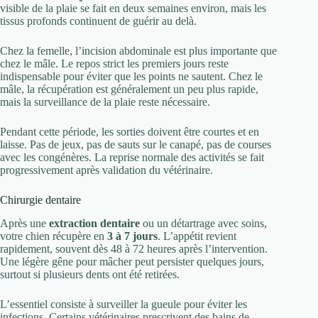
visible de la plaie se fait en deux semaines environ, mais les
tissus profonds continuent de guérir au delà.
Chez la femelle, l’incision abdominale est plus importante que
chez le mâle. Le repos strict les premiers jours reste
indispensable pour éviter que les points ne sautent. Chez le
mâle, la récupération est généralement un peu plus rapide,
mais la surveillance de la plaie reste nécessaire.
Pendant cette période, les sorties doivent être courtes et en
laisse. Pas de jeux, pas de sauts sur le canapé, pas de courses
avec les congénères. La reprise normale des activités se fait
progressivement après validation du vétérinaire.
Chirurgie dentaire
Après une
extraction dentaire
ou un détartrage avec soins,
votre chien récupère en
3 à 7 jours
. L’appétit revient
rapidement, souvent dès 48 à 72 heures après l’intervention.
Une légère gêne pour mâcher peut persister quelques jours,
surtout si plusieurs dents ont été retirées.
L’essentiel consiste à surveiller la gueule pour éviter les
infections. Certains vétérinaires prescrivent des bains de