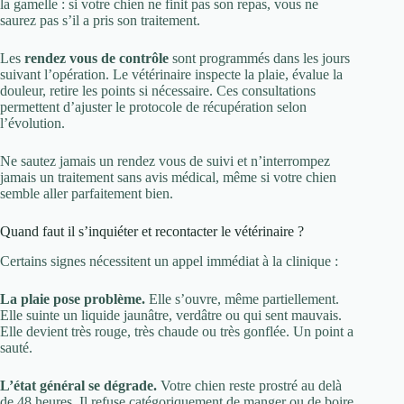
la gamelle : si votre chien ne finit pas son repas, vous ne
saurez pas s’il a pris son traitement.
Les
rendez vous de contrôle
sont programmés dans les jours
suivant l’opération. Le vétérinaire inspecte la plaie, évalue la
douleur, retire les points si nécessaire. Ces consultations
permettent d’ajuster le protocole de récupération selon
l’évolution.
Ne sautez jamais un rendez vous de suivi et n’interrompez
jamais un traitement sans avis médical, même si votre chien
semble aller parfaitement bien.
Quand faut il s’inquiéter et recontacter le vétérinaire ?
Certains signes nécessitent un appel immédiat à la clinique :
La plaie pose problème.
Elle s’ouvre, même partiellement.
Elle suinte un liquide jaunâtre, verdâtre ou qui sent mauvais.
Elle devient très rouge, très chaude ou très gonflée. Un point a
sauté.
L’état général se dégrade.
Votre chien reste prostré au delà
de 48 heures. Il refuse catégoriquement de manger ou de boire