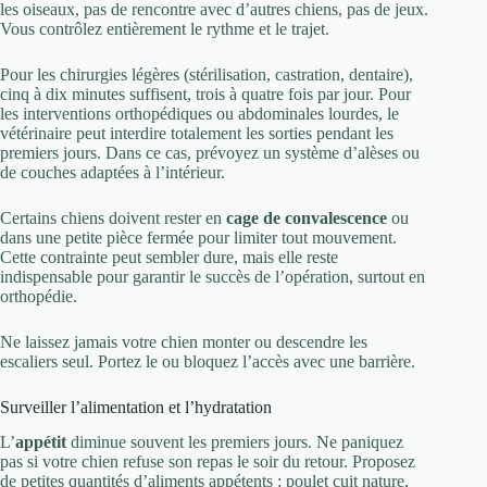
les oiseaux, pas de rencontre avec d’autres chiens, pas de jeux.
Vous contrôlez entièrement le rythme et le trajet.
Pour les chirurgies légères (stérilisation, castration, dentaire),
cinq à dix minutes suffisent, trois à quatre fois par jour. Pour
les interventions orthopédiques ou abdominales lourdes, le
vétérinaire peut interdire totalement les sorties pendant les
premiers jours. Dans ce cas, prévoyez un système d’alèses ou
de couches adaptées à l’intérieur.
Certains chiens doivent rester en
cage de convalescence
ou
dans une petite pièce fermée pour limiter tout mouvement.
Cette contrainte peut sembler dure, mais elle reste
indispensable pour garantir le succès de l’opération, surtout en
orthopédie.
Ne laissez jamais votre chien monter ou descendre les
escaliers seul. Portez le ou bloquez l’accès avec une barrière.
Surveiller l’alimentation et l’hydratation
L’
appétit
diminue souvent les premiers jours. Ne paniquez
pas si votre chien refuse son repas le soir du retour. Proposez
de petites quantités d’aliments appétents : poulet cuit nature,