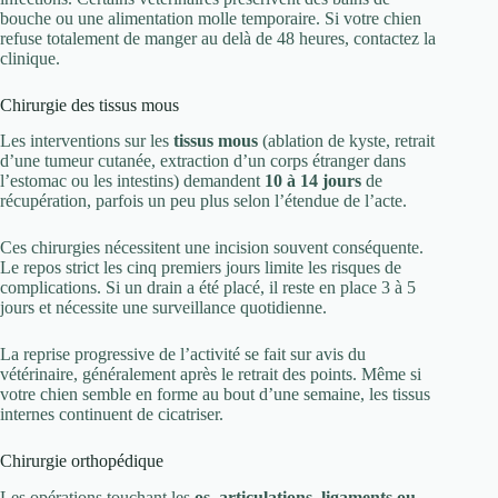
bouche ou une alimentation molle temporaire. Si votre chien
refuse totalement de manger au delà de 48 heures, contactez la
clinique.
Chirurgie des tissus mous
Les interventions sur les
tissus mous
(ablation de kyste, retrait
d’une tumeur cutanée, extraction d’un corps étranger dans
l’estomac ou les intestins) demandent
10 à 14 jours
de
récupération, parfois un peu plus selon l’étendue de l’acte.
Ces chirurgies nécessitent une incision souvent conséquente.
Le repos strict les cinq premiers jours limite les risques de
complications. Si un drain a été placé, il reste en place 3 à 5
jours et nécessite une surveillance quotidienne.
La reprise progressive de l’activité se fait sur avis du
vétérinaire, généralement après le retrait des points. Même si
votre chien semble en forme au bout d’une semaine, les tissus
internes continuent de cicatriser.
Chirurgie orthopédique
Les opérations touchant les
os, articulations, ligaments ou