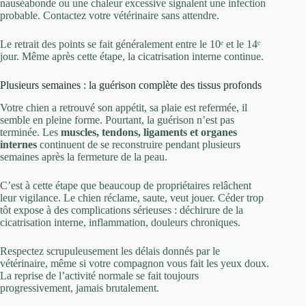
nauséabonde ou une chaleur excessive signalent une infection
probable. Contactez votre vétérinaire sans attendre.
Le retrait des points se fait généralement entre le 10ᵉ et le 14ᵉ
jour. Même après cette étape, la cicatrisation interne continue.
Plusieurs semaines : la guérison complète des tissus profonds
Votre chien a retrouvé son appétit, sa plaie est refermée, il
semble en pleine forme. Pourtant, la guérison n’est pas
terminée. Les
muscles, tendons, ligaments et organes
internes
continuent de se reconstruire pendant plusieurs
semaines après la fermeture de la peau.
C’est à cette étape que beaucoup de propriétaires relâchent
leur vigilance. Le chien réclame, saute, veut jouer. Céder trop
tôt expose à des complications sérieuses : déchirure de la
cicatrisation interne, inflammation, douleurs chroniques.
Respectez scrupuleusement les délais donnés par le
vétérinaire, même si votre compagnon vous fait les yeux doux.
La reprise de l’activité normale se fait toujours
progressivement, jamais brutalement.