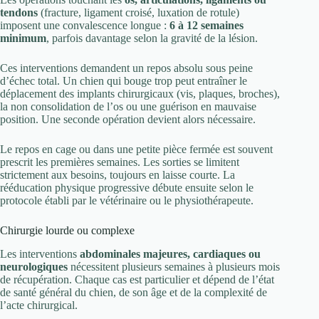
tendons
(fracture, ligament croisé, luxation de rotule)
imposent une convalescence longue :
6 à 12 semaines
minimum
, parfois davantage selon la gravité de la lésion.
Ces interventions demandent un repos absolu sous peine
d’échec total. Un chien qui bouge trop peut entraîner le
déplacement des implants chirurgicaux (vis, plaques, broches),
la non consolidation de l’os ou une guérison en mauvaise
position. Une seconde opération devient alors nécessaire.
Le repos en cage ou dans une petite pièce fermée est souvent
prescrit les premières semaines. Les sorties se limitent
strictement aux besoins, toujours en laisse courte. La
rééducation physique progressive débute ensuite selon le
protocole établi par le vétérinaire ou le physiothérapeute.
Chirurgie lourde ou complexe
Les interventions
abdominales majeures, cardiaques ou
neurologiques
nécessitent plusieurs semaines à plusieurs mois
de récupération. Chaque cas est particulier et dépend de l’état
de santé général du chien, de son âge et de la complexité de
l’acte chirurgical.