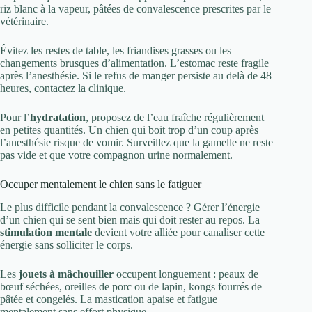
riz blanc à la vapeur, pâtées de convalescence prescrites par le
vétérinaire.
Évitez les restes de table, les friandises grasses ou les
changements brusques d’alimentation. L’estomac reste fragile
après l’anesthésie. Si le refus de manger persiste au delà de 48
heures, contactez la clinique.
Pour l’
hydratation
, proposez de l’eau fraîche régulièrement
en petites quantités. Un chien qui boit trop d’un coup après
l’anesthésie risque de vomir. Surveillez que la gamelle ne reste
pas vide et que votre compagnon urine normalement.
Occuper mentalement le chien sans le fatiguer
Le plus difficile pendant la convalescence ? Gérer l’énergie
d’un chien qui se sent bien mais qui doit rester au repos. La
stimulation mentale
devient votre alliée pour canaliser cette
énergie sans solliciter le corps.
Les
jouets à mâchouiller
occupent longuement : peaux de
bœuf séchées, oreilles de porc ou de lapin, kongs fourrés de
pâtée et congelés. La mastication apaise et fatigue
mentalement sans effort physique.