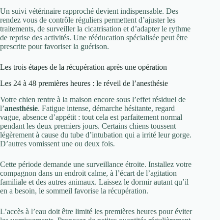
Un suivi vétérinaire rapproché devient indispensable. Des
rendez vous de contrôle réguliers permettent d’ajuster les
traitements, de surveiller la cicatrisation et d’adapter le rythme
de reprise des activités. Une rééducation spécialisée peut être
prescrite pour favoriser la guérison.
Les trois étapes de la récupération après une opération
Les 24 à 48 premières heures : le réveil de l’anesthésie
Votre chien rentre à la maison encore sous l’effet résiduel de
l’
anesthésie
. Fatigue intense, démarche hésitante, regard
vague, absence d’appétit : tout cela est parfaitement normal
pendant les deux premiers jours. Certains chiens toussent
légèrement à cause du tube d’intubation qui a irrité leur gorge.
D’autres vomissent une ou deux fois.
Cette période demande une surveillance étroite. Installez votre
compagnon dans un endroit calme, à l’écart de l’agitation
familiale et des autres animaux. Laissez le dormir autant qu’il
en a besoin, le sommeil favorise la récupération.
L’accès à l’eau doit être limité les premières heures pour éviter