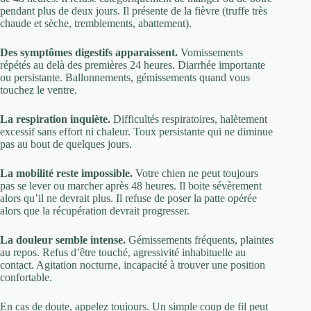
pendant plus de deux jours. Il présente de la fièvre (truffe très
chaude et sèche, tremblements, abattement).
Des symptômes digestifs apparaissent.
Vomissements
répétés au delà des premières 24 heures. Diarrhée importante
ou persistante. Ballonnements, gémissements quand vous
touchez le ventre.
La respiration inquiète.
Difficultés respiratoires, halètement
excessif sans effort ni chaleur. Toux persistante qui ne diminue
pas au bout de quelques jours.
La mobilité reste impossible.
Votre chien ne peut toujours
pas se lever ou marcher après 48 heures. Il boite sévèrement
alors qu’il ne devrait plus. Il refuse de poser la patte opérée
alors que la récupération devrait progresser.
La douleur semble intense.
Gémissements fréquents, plaintes
au repos. Refus d’être touché, agressivité inhabituelle au
contact. Agitation nocturne, incapacité à trouver une position
confortable.
En cas de doute, appelez toujours. Un simple coup de fil peut