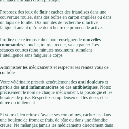
Proposez des jeux de
flair
: cachez des friandises dans une
couverture roulée, dans des boîtes en carton empilées ou dans
un tapis de fouille. Dix minutes de recherche olfactive
fatiguent autant qu’une demi heure de promenade active.
Profitez de ce temps calme pour enseigner de
nouvelles
commandes
: touche, tourne, recule, va au panier. Les
séances courtes (cinq minutes maximum) stimulent
l’intelligence sans fatiguer le corps.
Administrer les médicaments et respecter les rendez vous de
contrôle
Votre vétérinaire prescrit généralement des
anti douleurs
et
parfois des
anti inflammatoires
ou des
antibiotiques
. Notez
précisément le nom de chaque médicament, la posologie et les
horaires de prise. Respectez scrupuleusement les doses et la
durée du traitement.
Si votre chien refuse d’avaler ses comprimés, cachez les dans
une boulette de fromage frais, de pâté ou dans une friandise
creuse. Ne mélangez jamais les médicaments directement dans