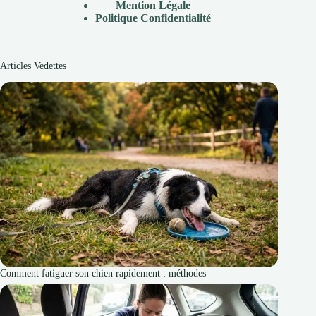
Mention Légale
P
olitique Confidentialité
Articles Vedettes
Comment fatiguer son chien rapidement : méthodes