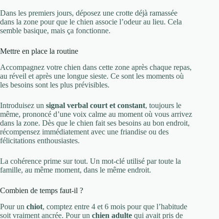
Dans les premiers jours, déposez une crotte déjà ramassée
dans la zone pour que le chien associe l’odeur au lieu. Cela
semble basique, mais ça fonctionne.
Mettre en place la routine
Accompagnez votre chien dans cette zone après chaque repas,
au réveil et après une longue sieste. Ce sont les moments où
les besoins sont les plus prévisibles.
Introduisez un
signal verbal court et constant
, toujours le
même, prononcé d’une voix calme au moment où vous arrivez
dans la zone. Dès que le chien fait ses besoins au bon endroit,
récompensez immédiatement avec une friandise ou des
félicitations enthousiastes.
La cohérence prime sur tout. Un mot-clé utilisé par toute la
famille, au même moment, dans le même endroit.
Combien de temps faut-il ?
Pour un
chiot
, comptez entre 4 et 6 mois pour que l’habitude
soit vraiment ancrée. Pour un
chien adulte
qui avait pris de