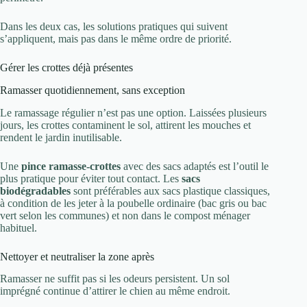
Dans les deux cas, les solutions pratiques qui suivent
s’appliquent, mais pas dans le même ordre de priorité.
Gérer les crottes déjà présentes
Ramasser quotidiennement, sans exception
Le ramassage régulier n’est pas une option. Laissées plusieurs
jours, les crottes contaminent le sol, attirent les mouches et
rendent le jardin inutilisable.
Une
pince ramasse-crottes
avec des sacs adaptés est l’outil le
plus pratique pour éviter tout contact. Les
sacs
biodégradables
sont préférables aux sacs plastique classiques,
à condition de les jeter à la poubelle ordinaire (bac gris ou bac
vert selon les communes) et non dans le compost ménager
habituel.
Nettoyer et neutraliser la zone après
Ramasser ne suffit pas si les odeurs persistent. Un sol
imprégné continue d’attirer le chien au même endroit.