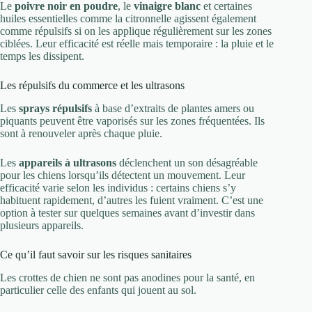
Le
poivre noir en poudre
, le
vinaigre blanc
et certaines
huiles essentielles comme la citronnelle agissent également
comme répulsifs si on les applique régulièrement sur les zones
ciblées. Leur efficacité est réelle mais temporaire : la pluie et le
temps les dissipent.
Les répulsifs du commerce et les ultrasons
Les
sprays répulsifs
à base d’extraits de plantes amers ou
piquants peuvent être vaporisés sur les zones fréquentées. Ils
sont à renouveler après chaque pluie.
Les
appareils à ultrasons
déclenchent un son désagréable
pour les chiens lorsqu’ils détectent un mouvement. Leur
efficacité varie selon les individus : certains chiens s’y
habituent rapidement, d’autres les fuient vraiment. C’est une
option à tester sur quelques semaines avant d’investir dans
plusieurs appareils.
Ce qu’il faut savoir sur les risques sanitaires
Les crottes de chien ne sont pas anodines pour la santé, en
particulier celle des enfants qui jouent au sol.