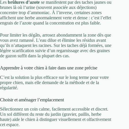
Les
brûlures d’azote
se manifestent par des taches jaunes ou
brunes là où l’urine (souvent associée aux déjections)
concentre trop d’ammoniac. À l’inverse, certaines zones
affichent une herbe anormalement verte et dense : c’est l’effet
engrais de l’azote quand la concentration est plus faible.
Pour limiter les dégâts, arrosez abondamment la zone dès que
vous avez ramassé. L’eau dilue et élimine les résidus avant
qu’ils n’attaquent les racines. Sur les taches déjà formées, une
légère scarification suivie d’un regarnissage avec des graines
de gazon suffit dans la plupart des cas.
Apprendre à votre chien à faire dans une zone précise
C’est la solution la plus efficace sur le long terme pour votre
propre chien, mais elle demande de la méthode et de la
régularité.
Choisir et aménager l’emplacement
Sélectionnez un coin calme, facilement accessible et discret.
Un sol différent du reste du jardin (gravier, paillis, herbe
haute) aide le chien à distinguer visuellement et olfactivement
cet espace.