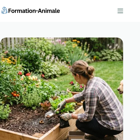
Passer
au
contenu