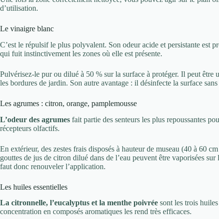
d’utilisation.
Le vinaigre blanc
C’est le répulsif le plus polyvalent. Son odeur acide et persistante est
qui fuit instinctivement les zones où elle est présente.
Pulvérisez-le pur ou dilué à 50 % sur la surface à protéger. Il peut être ut
les bordures de jardin. Son autre avantage : il désinfecte la surface sans
Les agrumes : citron, orange, pamplemousse
L’odeur des agrumes
fait partie des senteurs les plus repoussantes pou
récepteurs olfactifs.
En extérieur, des zestes frais disposés à hauteur de museau (40 à 60 cm 
gouttes de jus de citron dilué dans de l’eau peuvent être vaporisées sur 
faut donc renouveler l’application.
Les huiles essentielles
La citronnelle, l’eucalyptus et la menthe poivrée
sont les trois huiles
concentration en composés aromatiques les rend très efficaces.