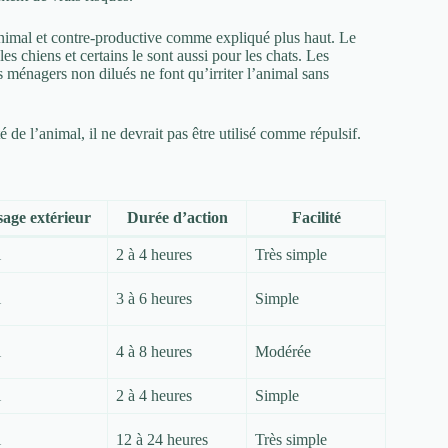
’animal et contre-productive comme expliqué plus haut. Le
es chiens et certains le sont aussi pour les chats. Les
 ménagers non dilués ne font qu’irriter l’animal sans
té de l’animal, il ne devrait pas être utilisé comme répulsif.
age extérieur
Durée d’action
Facilité
i
2 à 4 heures
Très simple
i
3 à 6 heures
Simple
i
4 à 8 heures
Modérée
i
2 à 4 heures
Simple
i
12 à 24 heures
Très simple