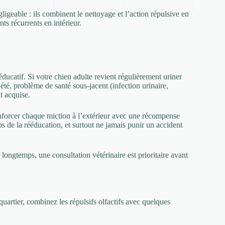
geable : ils combinent le nettoyage et l’action répulsive en
nts récurrents en intérieur.
éducatif. Si votre chien adulte revient régulièrement uriner
été, problème de santé sous-jacent (infection urinaire,
t acquise.
Renforcer chaque miction à l’extérieur avec une récompense
s de la rééducation, et surtout ne jamais punir un accident
longtemps, une consultation vétérinaire est prioritaire avant
uartier, combinez les répulsifs olfactifs avec quelques