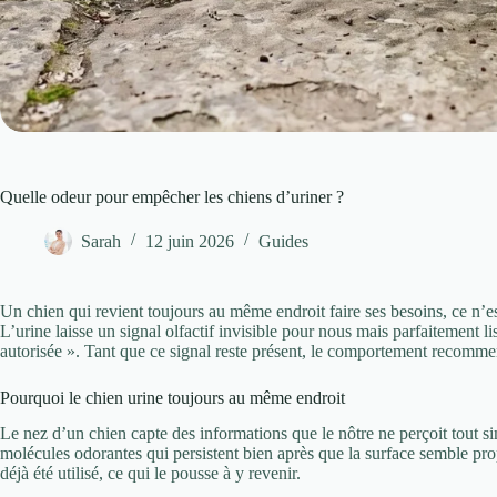
Quelle odeur pour empêcher les chiens d’uriner ?
Sarah
12 juin 2026
Guides
Un chien qui revient toujours au même endroit faire ses besoins, ce n’es
L’urine laisse un signal olfactif invisible pour nous mais parfaitement l
autorisée ». Tant que ce signal reste présent, le comportement recomme
Pourquoi le chien urine toujours au même endroit
Le nez d’un chien capte des informations que le nôtre ne perçoit tout s
molécules odorantes qui persistent bien après que la surface semble pr
déjà été utilisé, ce qui le pousse à y revenir.