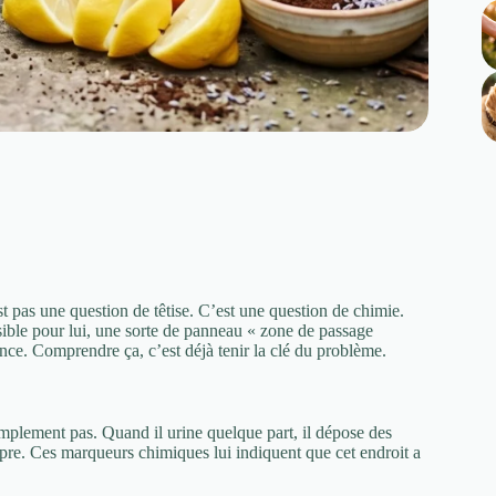
t pas une question de têtise. C’est une question de chimie.
isible pour lui, une sorte de panneau « zone de passage
nce. Comprendre ça, c’est déjà tenir la clé du problème.
implement pas. Quand il urine quelque part, il dépose des
opre. Ces marqueurs chimiques lui indiquent que cet endroit a