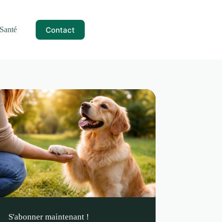
Contact
Santé
S'abonner maintenant !