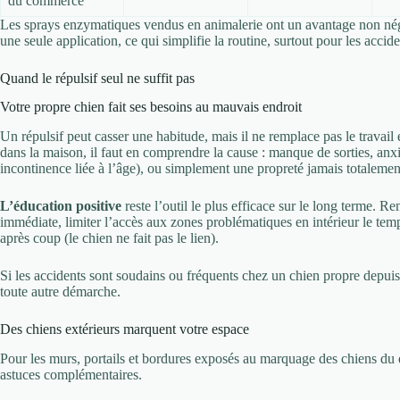
du commerce
Les sprays enzymatiques vendus en animalerie ont un avantage non négli
une seule application, ce qui simplifie la routine, surtout pour les accide
Quand le répulsif seul ne suffit pas
Votre propre chien fait ses besoins au mauvais endroit
Un répulsif peut casser une habitude, mais il ne remplace pas le travail 
dans la maison, il faut en comprendre la cause : manque de sorties, anxi
incontinence liée à l’âge), ou simplement une propreté jamais totalemen
L’éducation positive
reste l’outil le plus efficace sur le long terme. 
immédiate, limiter l’accès aux zones problématiques en intérieur le temp
après coup (le chien ne fait pas le lien).
Si les accidents sont soudains ou fréquents chez un chien propre depuis 
toute autre démarche.
Des chiens extérieurs marquent votre espace
Pour les murs, portails et bordures exposés au marquage des chiens du q
astuces complémentaires.